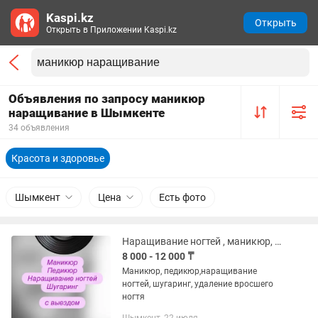
Kaspi.kz
Открыть
Открыть в Приложении Kaspi.kz
Объявления по запросу маникюр
наращивание в Шымкенте
34 объявления
Красота и здоровье
Шымкент
Цена
Есть фото
Наращивание ногтей , маникюр, педикюр, шугаринг
8 000 - 12 000 ₸
Маникюр, педикюр,наращивание
ногтей, шугаринг, удаление вросшего
ногтя