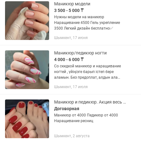
Маникюр модели
3 500 - 5 000 ₸
Нужны модели на маникюр
Наращивание 4500 Гель укрепление
3500 Легкий дизайн бесплатно✅
Шымкент, 17 июня
Маникюр/педикюр ногти
4 000 - 6 000 ₸
Со скидкой маникюр и наращивание
ногтей , үйіңізге барып істеп бере
аламын. Без предоплат, алдын ала
ақша сұрамайм
Шымкент, 17 июля
Маникюр и педикюр. Акция весь август
Договорная
Маникюр от 4000 Педикюр от 4000
Наращивание ресниц
Шымкент, 2 августа