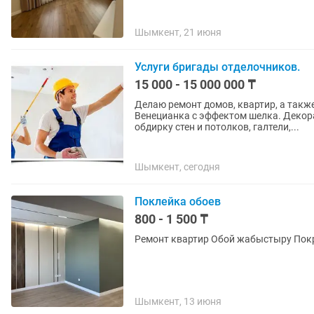
Шымкент, 21 июня
Услуги бригады отделочников.
15 000 - 15 000 000 ₸
Делаю ремонт домов, квартир, а такж
Венецианка с эффектом шелка. Декора
обдирку стен и потолков, галтели,...
Шымкент, сегодня
Поклейка обоев
800 - 1 500 ₸
Шымкент, 13 июня