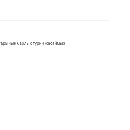
тарынын барлык турин жасаймыз