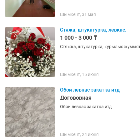
Шымкент, 31 мая
Стяжа, штукатурка, левкас.
1 000 - 3 000 ₸
Стяжка, штукатурка, курылыс жумыс
Шымкент, 15 июня
Обои левкас закатка итд
Договорная
Обои левкас закатка итд
Шымкент, 24 июня