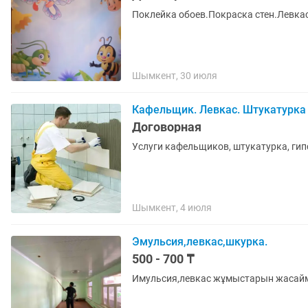
Поклейка обоев.Покраска стен.Левка
Шымкент, 30 июля
Кафельщик. Левкас. Штукатурка
Договорная
Услуги кафельщиков, штукатурка, ги
Шымкент, 4 июля
Эмульсия,левкас,шкурка.
500 - 700 ₸
Имульсия,левкас жұмыстарын жасаймы