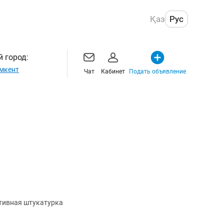
Қаз
Рус
 город:
мкент
Чат
Кабинет
Подать объявление
тивная штукатурка