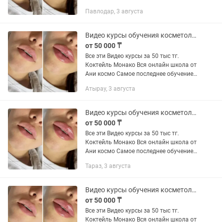
от lips for kiss+старый курс Кадавер,бта
Павлодар, 3 августа
и липоредукция от Марины Егоровой
Радиес от...
Видео курсы обучения косметолога увеличение губ игольные техники для лица
от 50 000 ₸
Все эти Видео курсы за 50 тыс тг.
Коктейль Монако Вся онлайн школа от
Ани космо Самое последнее обучение
от lips for kiss+старый курс Кадавер,бта
Атырау, 3 августа
и липоредукция от Марины Егоровой
Радиес от...
Видео курсы обучения косметолога увеличение губ игольные техники для лица
от 50 000 ₸
Все эти Видео курсы за 50 тыс тг.
Коктейль Монако Вся онлайн школа от
Ани космо Самое последнее обучение
от lips for kiss+старый курс Кадавер,бта
Тараз, 3 августа
и липоредукция от Марины Егоровой
Радиес от...
Видео курсы обучения косметолога увеличение губ игольные техники для лица
от 50 000 ₸
Все эти Видео курсы за 50 тыс тг.
Коктейль Монако Вся онлайн школа от