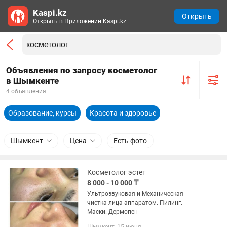
Kaspi.kz
Открыть
Открыть в Приложении Kaspi.kz
Объявления по запросу косметолог
в Шымкенте
4 объявления
Образование, курсы
Красота и здоровье
Шымкент
Цена
Есть фото
Косметолог эстет
8 000 - 10 000 ₸
Ультрозвуковая и Механическая
чистка лица аппаратом. Пилинг.
Маски. Дермопен