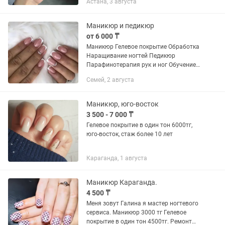
Астана, 3 августа
Маникюр и педикюр
от 6 000 ₸
Маникюр Гелевое покрытие Обработка
Наращивание ногтей Педикюр
Парафинотерапия рук и ног Обучение
индивидуально маникюру и педикюру
Семей, 2 августа
с вручением сертификата
Маникюр, юго-восток
3 500 - 7 000 ₸
Гелевое покрытие в один тон 6000тг,
юго-восток, стаж более 10 лет
Караганда, 1 августа
Маникюр Караганда.
4 500 ₸
Меня зовут Галина я мастер ногтевого
сервиса. Маникюр 3000 тг Гелевое
покрытие в один тон 4500тг. Ремонт