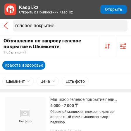
Kaspi.kz
Открыть
Открыть в Приложении Kaspi.kz
Объявления по запросу гелевое
покрытие в Шымкенте
7 объявлений
Красота и здоровье
Шымкент
Цена
Есть фото
Маникюр гелевое покрытие педикюр все покрытия смарт педикюр
4 000 - 7 000 ₸
Обрезной маникюр гелевое покрытие
аппаратный комби маникюр смарт
педикюр.