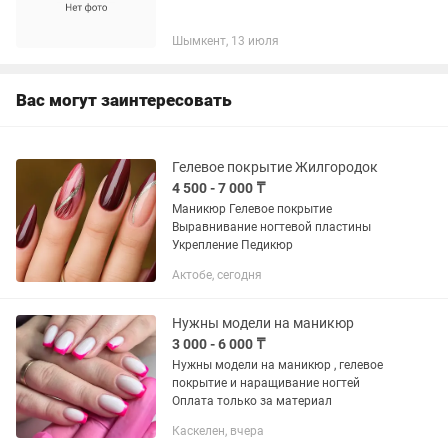
Шымкент, 13 июля
Вас могут заинтересовать
Гелевое покрытие Жилгородок
4 500 - 7 000 ₸
Маникюр Гелевое покрытие
Выравнивание ногтевой пластины
Укрепление Педикюр
Актобе, сегодня
Нужны модели на маникюр
3 000 - 6 000 ₸
Нужны модели на маникюр , гелевое
покрытие и наращивание ногтей
Оплата только за материал
Каскелен, вчера