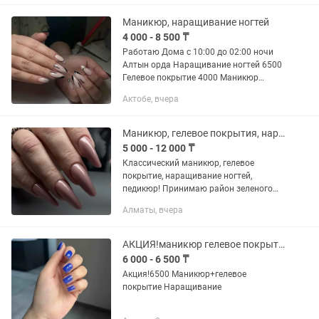
Маникюр, наращивание ногтей
4 000 - 8 500 ₸
Работаю Дома с 10:00 до 02:00 ночи
Алтын орда Наращивание ногтей 6500
Гелевое покрытие 4000 Маникюр
обработка 2500 Снятие 1000 Снятие
Актобе, вчера
наращивание 1500 Френч +1000
Дизайны от 500 тг Выезд нету
Маникюр, гелевое покрытия, наращивание ногтей
5 000 - 12 000 ₸
Классический маникюр, гелевое
покрытие, наращивание ногтей,
педикюр! Принимаю район зеленого
базара
Алматы, вчера
АКЦИЯ!маникюр гелевое покрытие
6 000 - 6 500 ₸
Акция!6500 Маникюр+гелевое
покрытие Наращивание