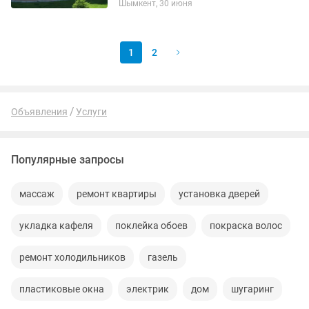
Шымкент, 30 июня
1
2
Объявления
Услуги
Популярные запросы
массаж
ремонт квартиры
установка дверей
укладка кафеля
поклейка обоев
покраска волос
ремонт холодильников
газель
пластиковые окна
электрик
дом
шугаринг