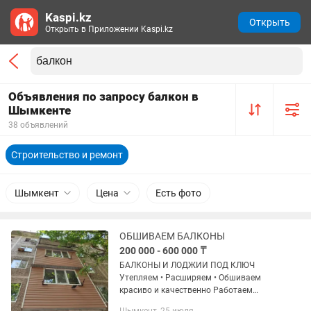
Kaspi.kz
Открыть
Открыть в Приложении Kaspi.kz
Объявления по запросу балкон в
Шымкенте
38 объявлений
Строительство и ремонт
Шымкент
Цена
Есть фото
ОБШИВАЕМ БАЛКОНЫ
200 000 - 600 000 ₸
БАЛКОНЫ И ЛОДЖИИ ПОД КЛЮЧ
Утепляем • Расширяем • Обшиваем
красиво и качественно Работаем
добросовестно и на совесть! Наши