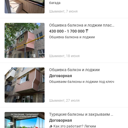
бағада
Шымкент, 7 июня
Обшивка балкона и лоджии пластиковые окна и двери решетки
430 000 - 1 700 000 ₸
Обшивка балкона и лоджии
Шымкент, 18 июня
Обшивка балкон и лоджии
Договорная
Обшиваем балконы и лоджии под ключ
Шымкент, 27 июля
Турецкие балконы и закрываем Террасу
Договорная
🪵 Как это работает? Легким