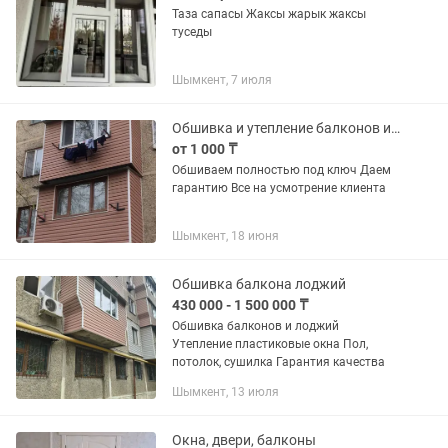
Таза сапасы Жаксы жарык жаксы
туседы
Шымкент, 7 июля
Обшивка и утепление балконов и лоджий сайдингом
от 1 000 ₸
Обшиваем полностью под ключ Даем
гарантию Все на усмотрение клиента
Шымкент, 18 июня
Обшивка балкона лоджий
430 000 - 1 500 000 ₸
Обшивка балконов и лоджий
Утепление пластиковые окна Пол,
потолок, сушилка Гарантия качества
Шымкент, 13 июля
Окна, двери, балконы