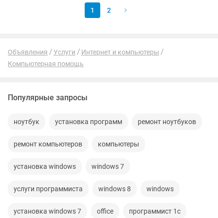
1
2
Объявления
Услуги
Интернет и компьютеры
Компьютерная помощь
Популярные запросы
ноутбук
установка программ
ремонт ноутбуков
ремонт компьютеров
компьютеры
установка windows
windows 7
услуги программиста
windows 8
windows
установка windows 7
office
программист 1с