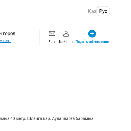
Қаз
Рус
 город:
мкент
Чат
Кабинет
Подать объявление
имыз 40 метр. Шланга бар. Аудандарға барамыз