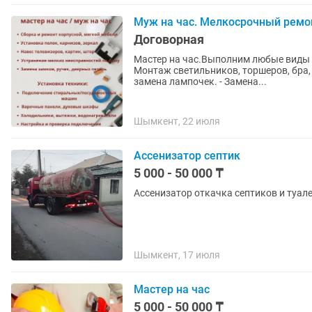
Муж на час. Мелкосрочный ремо
Договорная
Мастер на час.Выполним любые виды мелкоср
Монтаж светильников, торшеров, бра, 
замена лампочек. - Замена...
Шымкент, 22 июля
Ассенизатор септик
5 000 - 50 000 ₸
Шымкент, 17 июля
Мастер на час
5 000 - 50 000 ₸