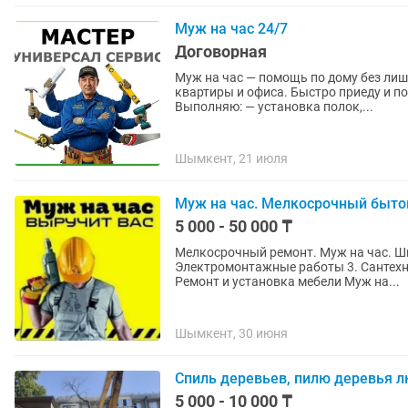
Муж на час 24/7
Договорная
Муж на час — помощь по дому без лишних хлопот Оказываю бытовы
квартиры и офиса. Быстро приеду и по
Выполняю: — установка полок,...
Шымкент, 21 июля
Муж на час. Мелкосрочный бытов
5 000 - 50 000 ₸
Мелкосрочный ремонт. Муж на час. Ши
Электромонтажные работы 3. Сантехни
Ремонт и установка мебели Муж на...
Шымкент, 30 июня
Спиль деревьев, пилю деревья 
5 000 - 10 000 ₸