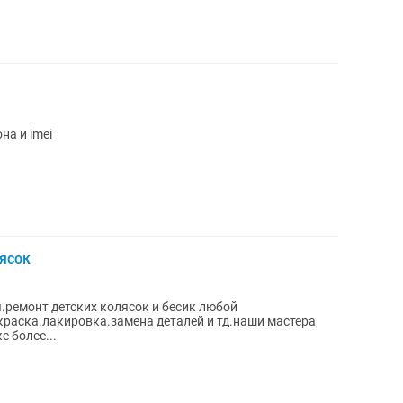
на и imei
ясок
.ремонт детских колясок и бесик любой
краска.лакировка.замена деталей и тд.наши мастера
 более...