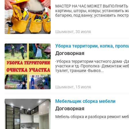
МАСТЕР НА ЧАС МОЖЕТ ВЫПОЛНИТЬ С
картины, шторы, ковры; установить ж
батарею, под ванну; установить люстры
Шымкент, 30 июля
Уборка территории, копка, пропо
Договорная
-Уборка территории частного дома -Дачные участки -Территори
участки и тд -Прополка -Демонтаж не
туалет, траншеи -Вывоз...
Шымкент, 15 июля
Мебельщик сборка мебели
Договорная
Мебель сборка и разборка ремонт меб