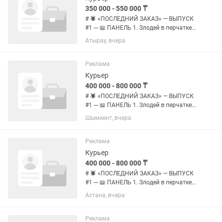
350 000 - 550 000 ₸
# 🕷️ «ПОСЛЕДНИЙ ЗАКАЗ» — ВЫПУСК
#1 --- 📖 ПАНЕЛЬ 1. Злодей в перчатке
щёлкает пальцами. 💬 «Я уничтожу
Атырау, вчера
ВСЮ доставку в этом городе!» ЗВУК:
ЩЁЛК! 🫰 --- 📖 ПАНЕЛЬ 2. Все курьеры
исчезают. Улицы пусты....
Реклама
Курьер
400 000 - 800 000 ₸
# 🕷️ «ПОСЛЕДНИЙ ЗАКАЗ» — ВЫПУСК
#1 --- 📖 ПАНЕЛЬ 1. Злодей в перчатке
щёлкает пальцами. 💬 «Я уничтожу
Шымкент, вчера
ВСЮ доставку в этом городе!» ЗВУК:
ЩЁЛК! 🫰 --- 📖 ПАНЕЛЬ 2. Все курьеры
исчезают. Улицы пусты....
Реклама
Курьер
400 000 - 800 000 ₸
# 🕷️ «ПОСЛЕДНИЙ ЗАКАЗ» — ВЫПУСК
#1 --- 📖 ПАНЕЛЬ 1. Злодей в перчатке
щёлкает пальцами. 💬 «Я уничтожу
Астана, вчера
ВСЮ доставку в этом городе!» ЗВУК:
ЩЁЛК! 🫰 --- 📖 ПАНЕЛЬ 2. Все курьеры
исчезают. Улицы пусты....
Реклама