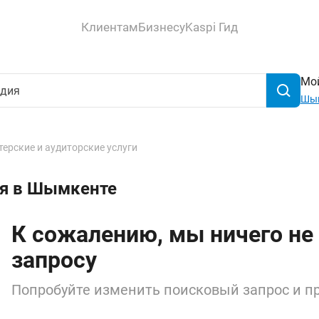
Клиентам
Бизнесу
Kaspi Гид
Мой
Шы
терские и аудиторские услуги
ия в Шымкенте
К сожалению, мы ничего не
запросу
Попробуйте изменить поисковый запрос и пр