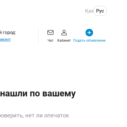
Қаз
Рус
 город:
мкент
Чат
Кабинет
Подать объявление
 нашли по вашему
оверить, нет ли опечаток