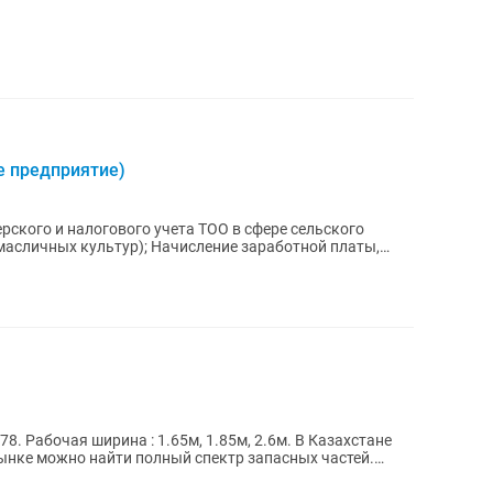
е предприятие)
масличных культур); Начисление заработной платы,
78. Рабочая ширина : 1.65м, 1.85м, 2.6м. В Казахстане
рынке можно найти полный спектр запасных частей.