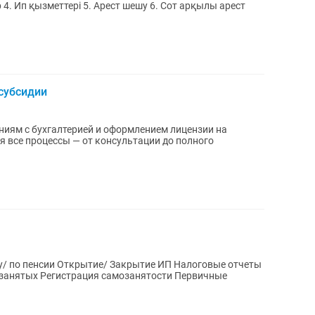
 субсидии
иям с бухгалтерией и оформлением лицензии на
у/ по пенсии Открытие/ Закрытие ИП Налоговые отчеты
мозанятых Регистрация самозанятости Первичные