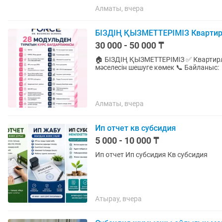
Алматы, вчера
БІЗДІҢ ҚЫЗМЕТТЕРІМІЗ Квартирлі
30 000 - 50 000 ₸
🏠 БІЗДІҢ ҚЫЗМЕТТЕРІМІЗ ✅ Квартирлік
м
Алматы, вчера
Ип отчет кв субсидия
5 000 - 10 000 ₸
Ип отчет Ип субсидия Кв субсидия
Атырау, вчера