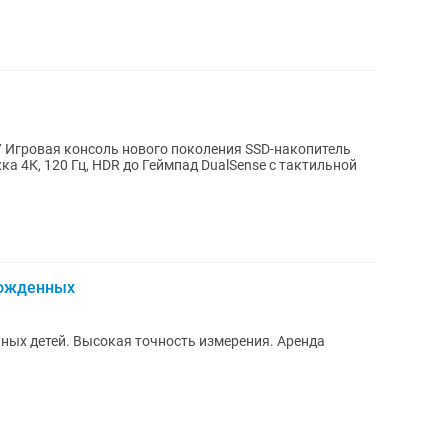
ль
ка 4К, 120 Гц, HDR до Геймпад DualSense с тактильной
рожденных
ных детей. Высокая точность измерения. Аренда