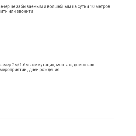
вечер не забываемым и волшебным на сутки 10 метров
ити или звонити
Размер 2м/1.6м коммутация, монтаж, демонтаж
мероприятий , дней рождения