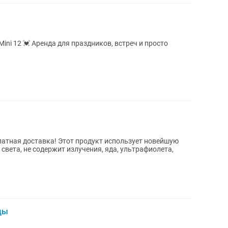
Mini 12 💓 Аренда для праздников, встреч и просто
вета, не содержит излучения, яда, ультрафиолета,
ды