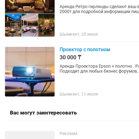
Аренда Ретро гирлянды сделают ваш 
2000т для подробной информации пиш
Шымкент, 20 июня
Проектор с полотном
30 000 ₸
Аренда Проектора Epson + полотно . 
Подходит для любых бизнес форумов, 
Шымкент, 11 июля
Вас могут заинтересовать
Реклама