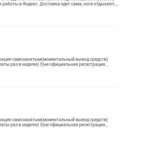
 работы в Яндекс. Доставка едет сама, ноги отдыхают,
трация самозанятым(моментальный вывод средств)
латы раз в неделю) 3)не официальная регистрация
трация самозанятым(моментальный вывод средств)
латы раз в неделю) 3)не официальная регистрация