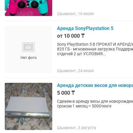
Шымкент, 16 июля
Аренда SonyPlaystation 5
от 10 000 ₸
Sony PlayStation 5 В ПРОКАТ И АРЕНДУ Игровая консоль нового поколения SSD-накопите
825 ГБ - мгновенная загрузка Поддерж
отдачей 2 шт УСЛОВИЯ...
Шымкент, 24 июня
Аренда детских весов для ново
5 000 ₸
Сдеаем в аренду весы для новорожден
сроком 1 месяц = 5000тенге
Шымкент, 3 августа