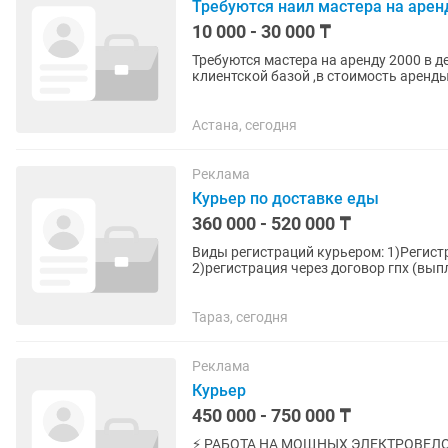
Требуются наил мастера на арен
10 000 - 30 000 ₸
Требуются мастера на аренду 2000 в день Желательно проживающие в этом районе С
клиентской базой ,в стоимость аренды
,ультразвуковая мойка...
Астана, сегодня
Реклама
Курьер по доставке еды
360 000 - 520 000 ₸
Виды регистраций курьером: 1)Регис
2)регистрация через договор гпх (вып
(условия в офисе расскажем...
Тараз, сегодня
Реклама
Курьер
450 000 - 750 000 ₸
⚡️ РАБОТА НА МОЩНЫХ ЭЛЕКТРОВЕЛОС