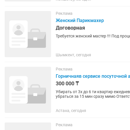
Реклама
Женский Парикмахер
Договорная
Требуется женский мастер !!! Под проце
Шымкент, сегодня
Реклама
Горничнаяв сервисе посуточной
300 000 ₸
Убирать от 3х до 6 ти квартир ежедне
убраться за 
Астана, сегодня
Реклама