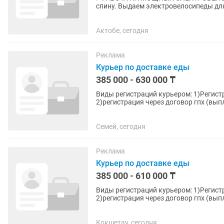
спину. Выдаем электровелосипеды для
заказы делаются в 3 раза...
Актобе, сегодня
Реклама
Курьер по доставке еды
385 000 - 630 000 ₸
Виды регистраций курьером: 1)Регис
2)регистрация через договор гпх (вып
(условия в офисе расскажем...
Семей, сегодня
Реклама
Курьер по доставке еды
385 000 - 610 000 ₸
Виды регистраций курьером: 1)Регис
2)регистрация через договор гпх (вып
(условия в офисе расскажем...
Кокшетау, сегодня