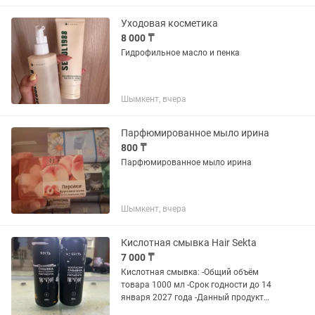
Уходовая косметика
8 000 ₸
Гидрофильное масло и пенка
Шымкент, вчера
Парфюмированное мыло ирина
800 ₸
Парфюмированное мыло ирина
Шымкент, вчера
Кислотная смывка Hair Sekta
7 000 ₸
Кислотная смывка: -Общий объём
товара 1000 мл -Срок годности до 14
января 2027 года -Данный продукт
предназначен только для