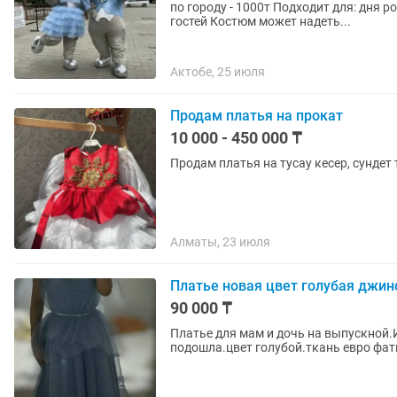
по городу - 1000т Подходит для: дня
гостей Костюм может надеть...
Актобе, 25 июля
Продам платья на прокат
10 000 - 450 000 ₸
Продам платья на тусау кесер, сундет
Алматы, 23 июля
Платье новая цвет голубая джин
90 000 ₸
Платье для мам и дочь на выпускной.
подошла.цвет голубой.ткань евро фати