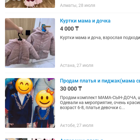
Алматы, 28 июля
Куртки мама и дочка
4 000 ₸
Куртки мама и доча, взрослая подходит 
Астана, 27 июля
Продам платья и пиджак(мама с
30 000 ₸
Продам комплект МАМА-СЫН-ДОЧА, шил
Одевали на мероприятие, очень краси
возраст 6-8, платье девочки с...
Актобе, 27 июля