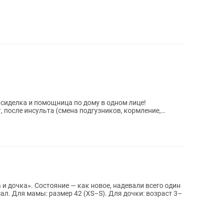
 сиделка и помощница по дому в одном лице!
т, после инсульта (смена подгузников, кормление,
.
надевали всего один
мал. Для мамы: размер 42 (XS–S). Для дочки: возраст 3–