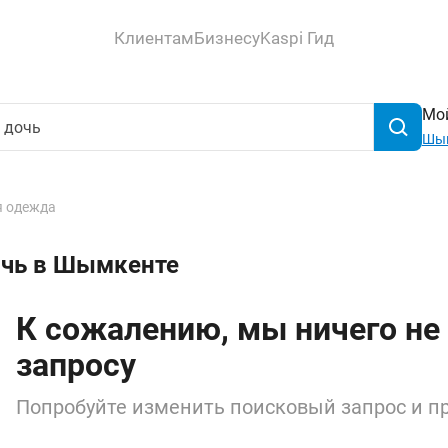
Клиентам
Бизнесу
Kaspi Гид
Мой
Шы
 одежда
очь в Шымкенте
К сожалению, мы ничего не
запросу
Попробуйте изменить поисковый запрос и пр