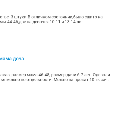
стве- 3 штуки.В отличном состоянии,было сшито на
ы-44-46,две на девочек 10-11 и 13-14 лет
 мама доча
аказ, размер мама 46-48, размер дачи 6-7 лет. Одевали
тья можно по отдельности. Можно на прокат 10 тысяч.