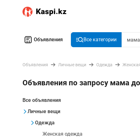
Объявления
Все категории
Объявления
Личные вещи
Одежда
Женская
Объявления по запросу мама д
Все объявления
Личные вещи
Одежда
Женская одежда