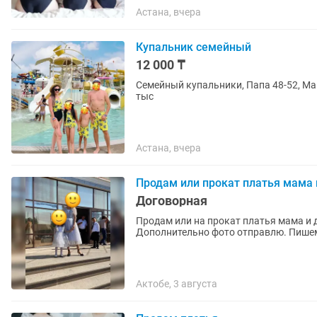
Астана, вчера
Купальник семейный
12 000 ₸
Семейный купальники, Папа 48-52, Мама
тыс
Астана, вчера
Продам или прокат платья мама 
Договорная
Продам или на прокат платья мама и д
Дополнительно фото отправлю. Пишем
Актобе, 3 августа