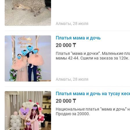
Алматы, 28 июля
Платья мама и дочь
20 000 ₸
Платья “мама и дочки”. Маленькие пла
мамы 42-44. С
Алматы, 28 июля
Платья мама и дочь на тусау кес
20 000 ₸
Национальные платья “мама и дочь” на
Продаю за 20000.