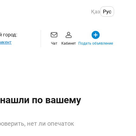
Қаз
Рус
 город:
мкент
Чат
Кабинет
Подать объявление
 нашли по вашему
оверить, нет ли опечаток