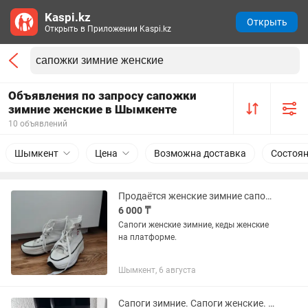
Kaspi.kz
Открыть
Открыть в Приложении Kaspi.kz
Объявления по запросу сапожки
зимние женские в Шымкенте
10 объявлений
Шымкент
Цена
Возможна доставка
Состоя
Продаётся женские зимние сапоги и кеды на платформе.
6 000 ₸
Сапоги женские зимние, кеды женские
на платформе.
Шымкент, 6 августа
Сапоги зимние. Сапоги женские. Замшевые сапоги.