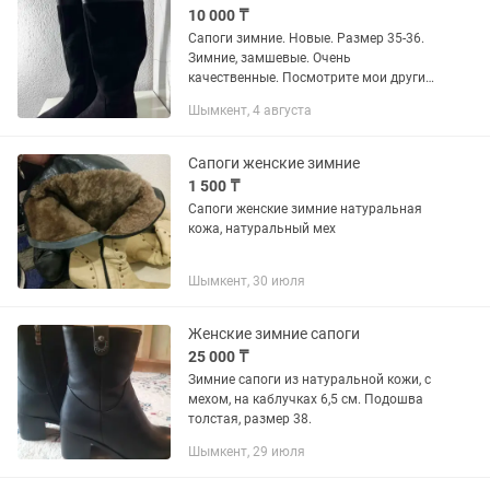
10 000 ₸
Сапоги зимние. Новые. Размер 35-36.
Зимние, замшевые. Очень
качественные. Посмотрите мои другие
объявления. Продаю свои вещи в
Шымкент, 4 августа
отличном состоянии по низкой цене.
Сапоги женские зимние
1 500 ₸
Сапоги женские зимние натуральная
кожа, натуральный мех
Шымкент, 30 июля
Женские зимние сапоги
25 000 ₸
Зимние сапоги из натуральной кожи, с
мехом, на каблучках 6,5 см. Подошва
толстая, размер 38.
Шымкент, 29 июля