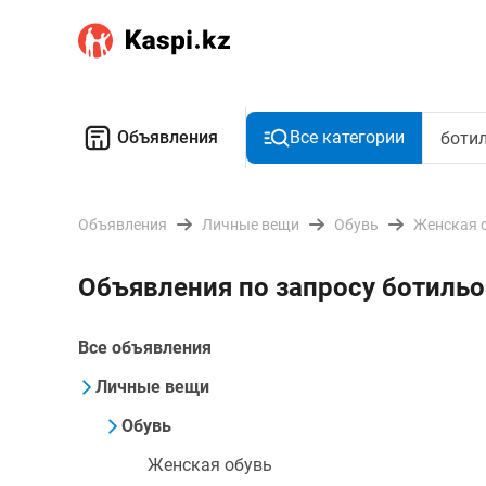
Объявления
Все категории
Объявления
Личные вещи
Обувь
Женская 
Объявления по запросу ботиль
Все объявления
Личные вещи
Обувь
Женская обувь