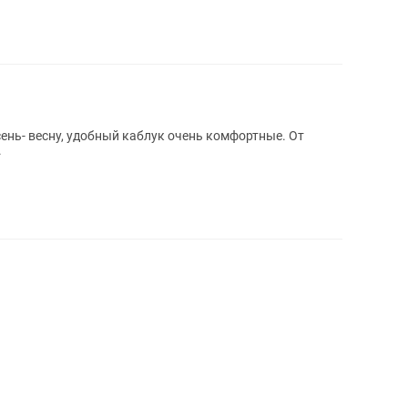
ень- весну, удобный каблук очень комфортные. От
.