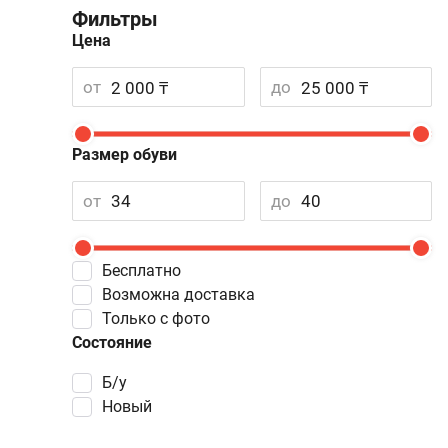
Фильтры
Цена
от
до
Размер обуви
от
до
Бесплатно
Возможна доставка
Только с фото
Состояние
Б/у
Новый