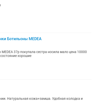
и
нки Ботильоны MEDEA
MEDEA 37р покупала сестра носила мало цена 10000
а состояние хорошие
нии. Натуральная кожа+замша. Удобная колодка и