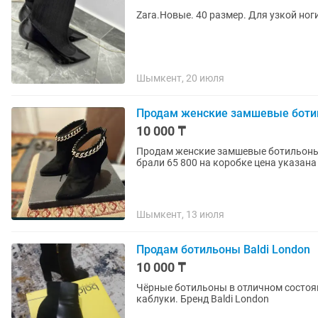
Zara.Новые. 40 размер. Для узкой ног
Шымкент, 20 июля
Продам женские замшевые боти
10 000 ₸
Продам женские замшевые ботильоны 
брали 65 800 на коробке цена указан
Шымкент, 13 июля
Продам ботильоны Baldi London
10 000 ₸
Чёрные ботильоны в отличном состоя
каблуки. Бренд Baldi London