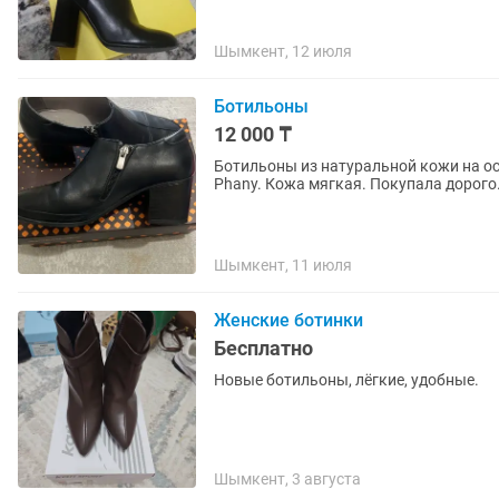
Шымкент, 12 июля
Ботильоны
12 000 ₸
Ботильоны из натуральной кожи на ос
Phany. Кожа мягкая. Покупала дорого
Шымкент, 11 июля
Женские ботинки
Бесплатно
Новые ботильоны, лёгкие, удобные.
Шымкент, 3 августа