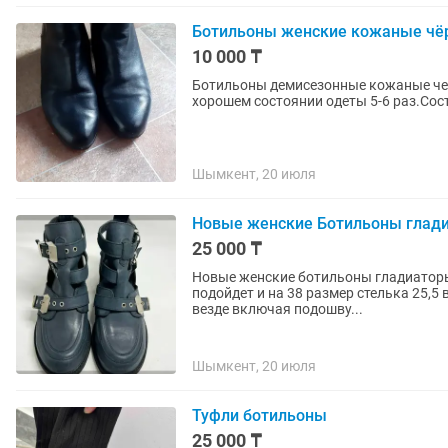
Ботильоны женские кожаные чёр
10 000 ₸
Ботильоны демисезонные кожаные чер
хорошем состоянии одеты 5-6 раз.Сос
Шымкент, 20 июля
Новые женские Ботильоны гладиа
25 000 ₸
Новые женские ботильоны гладиаторы 
подойдет и на 38 размер стелька 25,5
везде включая подошву...
Шымкент, 20 июля
Туфли ботильоны
25 000 ₸