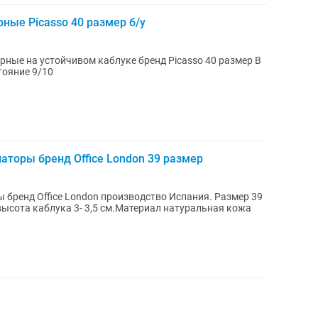
ные Picasso 40 размер б/у
ные на устойчивом каблуке бренд Picasso 40 размер В
тояние 9/10
торы бренд Office London 39 размер
бренд Office London производство Испания. Размер 39
 высота каблука 3- 3,5 см.Материал натуральная кожа