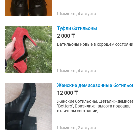
Шымкент, 4 августа
Туфли батильоны
2 000 ₸
Батильоны новые в хорошем состоянии
Шымкент, 4 августа
Женские демисезонные ботильон
12 000 ₸
Женские ботильоны. Детали: - демисезон
"Bottero", Бразилия; - высота подошвы-
отличном состоянии,...
Шымкент, 2 августа