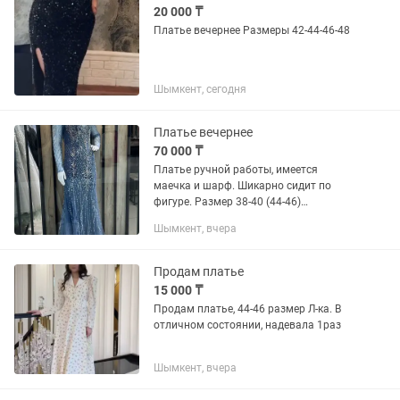
20 000 ₸
Платье вечернее Размеры 42-44-46-48
Шымкент, сегодня
Платье вечернее
70 000 ₸
Платье ручной работы, имеется
маечка и шарф. Шикарно сидит по
фигуре. Размер 38-40 (44-46)
производство Турция
Шымкент, вчера
Продам платье
15 000 ₸
Продам платье, 44-46 размер Л-ка. В
отличном состоянии, надевала 1раз
Шымкент, вчера