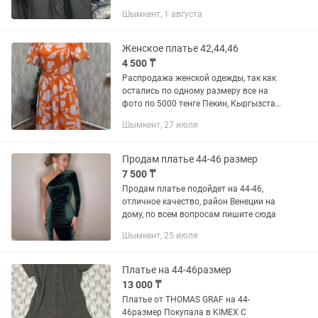
Шымкент, 1 августа
Женское платье 42,44,46
4 500 ₸
Распродажа женской одежды, так как
остались по одному размеру все на
фото по 5000 тенге Пекин, Кыргызстан.
Самал-3
Шымкент, 27 июля
Продам платье 44-46 размер
7 500 ₸
Продам платье подойдет на 44-46,
отличное качество, район Венеции на
дому, по всем вопросам пишите сюда
Шымкент, 25 июля
Платье на 44-46размер
13 000 ₸
Платье от ТHOMAS GRAF на 44-
46размер Покупала в KIMEX С