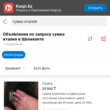
Kaspi.kz
Открыть
Открыть в Приложении Kaspi.kz
Объявления по запросу сумка
италия в Шымкенте
1 объявление
Аксессуары
Шымкент
Есть фото
Сумка
25 000 ₸
Сумка кожанная, в идеальном
состоянии коричневого цвета
производство Италия, цена 25 000
тенге, торг уместен