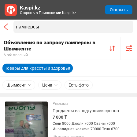
Kaspi.kz
Открыть
Открыть в Приложении Kaspi.kz
Объявления по запросу памперсы в
Шымкенте
6 объявлений
Товары для красоты и здоровья
Шымкент
Цена
Есть фото
Реклама
Продается вз подгузники срочно
7 000 ₸
Сени 8000 Джоли 7000 Ованы 7000
Инвалидная коляска 70000 Тена 6700