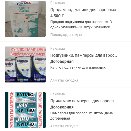
Реклама
Продам подгузники для взрослых
4 500 ₸
Продаю подгузники для взрослых. В
одной упаковке - 30 штук. Упаковок
осталось всего 5. Цена 4500 тг за
Павлодар, сегодня
упаковку. Продается по 1 упаковке или
сразу 5 упаковок
Реклама
Подгузники, памперсы для взрослых оптом
Договорная
Куплю подгузники для взрослых,
Алматы, сегодня
Реклама
Принимаю памперсы для взрослых
Договорная
Памперсы для взрослых Оптом ,цена
договорная
Алматы, сегодня