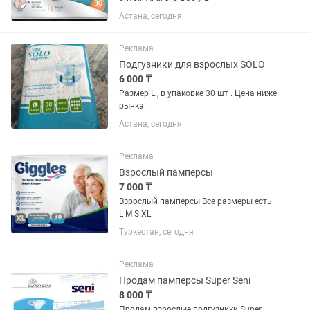
Астана, сегодня
Реклама
Подгузники для взрослых SOLO
6 000 ₸
Размер L , в упаковке 30 шт . Цена ниже
рынка.
Астана, сегодня
Реклама
Взрослый памперсы
7 000 ₸
Взрослый памперсы Все размеры есть
L M S XL
Туркестан, сегодня
Реклама
Продам памперсы Super Seni
8 000 ₸
Продам взрослые подгузники Super