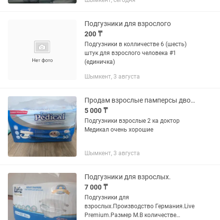
Шымкент, сегодня
Подгузники для взрослого
200 ₸
Подгузники в колличестве 6 (шесть)
штук для взрослого человека #1
(единичка)
Шымкент, 3 августа
Продам взрослые памперсы двойка
5 000 ₸
Подгузники взрослые 2 ка доктор
Медикал очень хорошие
Шымкент, 3 августа
Подгузники для взрослых.
7 000 ₸
Подгузники для
взрослых.Производство Германия.Live
Premium.Размер М.В количестве