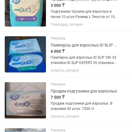
3 000 ₸
Подгузники трусики для взрослых в
пачке 10 штук Размер L Тянутся от 100
см до 140 см Объем 7 капель
Павлодар, сегодня
Самовывоз
Реклама
Памперсы для взрослых ID SLIP 2M -59 пачек
6 000 ₸
Памперсы для взрослых ID SLIP 2M -33
упаковок ID SLIP EXPERT 26 упаковок
Цена окончательная!!
Алматы, сегодня
Реклама
Продам подгузники для взрослых
7 500 ₸
Продам подгузники для взрослых. В
упаковке 30 штук. 7500 тг.
Уральск, сегодня
Реклама