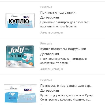
Реклама
Принимаю подгузники
Договорная
Принимаю памперсы для взрослых
подгузники оптом Звоните
Алматы, сегодня
Реклама
Куплю памперсы, подгузники
Договорная
Покупаем подгузники, памперсы в
ассортименте оптом
Алматы, сегодня
Реклама
Памперсы и подгузники для взрослых фирмы Seni Super 4 размер Куплю
Договорная
Куплю подгузники для взрослых Супер
Сени премиум качества 4 размер по
6000 тенге за упаковку