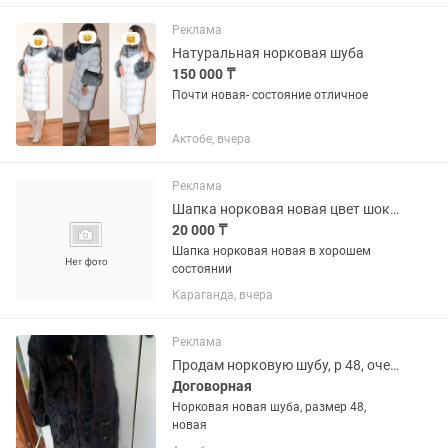
продажу. Цена 300 тысяч тенге
Реклама
Натуральная норковая шуба
150 000 ₸
Почти новая- состояние отличное
Актобе, вчера
Реклама
Шапка норковая новая цвет шоколадный
20 000 ₸
Шапка норковая новая в хорошем
состоянии
Караганда, вчера
Реклама
Продам норковую шубу, р 48, очень дешево
Договорная
Норковая новая шуба, размер 48,
новая