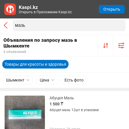
Kaspi.kz
Открыть
Открыть в Приложении Kaspi.kz
Объявления по запросу мазь в
Шымкенте
6 объявлений
Товары для красоты и здоровья
Шымкент
Цена
Есть фото
Абуцел Мазь
1 500 ₸
Абуцел мазь 12шт в упаковке