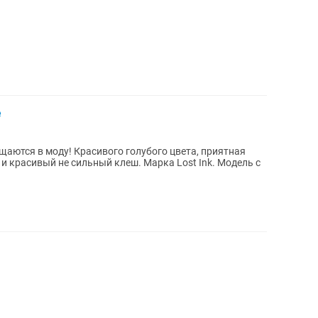
е
аются в моду! Красивого голубого цвета, приятная
 и красивый не сильный клеш. Марка Lost Ink. Модель с