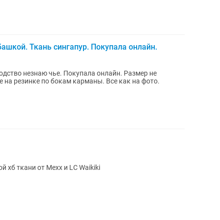
ашкой. Ткань сингапур. Покупала онлайн.
одство незнаю чье. Покупала онлайн. Размер не
 на резинке по бокам карманы. Все как на фото.
 хб ткани от Mexx и LC Waikiki