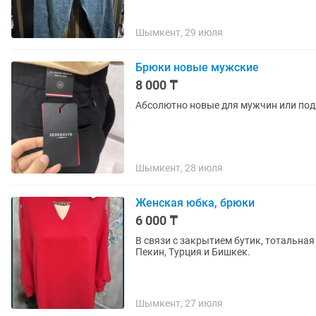
Шымкент, 29 июля
Брюки новые мужские
8 000 ₸
Абсолютно новые для мужчин или под
Шымкент, 28 июля
Женская юбка, брюки
6 000 ₸
В связи с закрытием бутик, тотальная
Пекин, Турция и Бишкек.
Шымкент, 27 июля