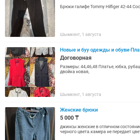
Брюки галифе Tommy Hilfiger 42-44 Со
Шымкент, 1 августа
Новые и буу одежды и обуви-Пл
Договорная
Размеры: 44,46,48 Платье, юбка, рубаш
двойка новая,
Шымкент, 1 августа
Женские брюки
5 000 ₸
джинсы женские в отличном состояни
черного цвета.камера не передает цве