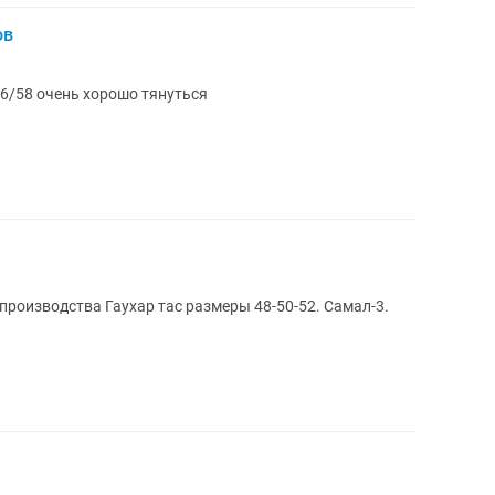
ов
/58 очень хорошо тянуться
производства Гаухар тас размеры 48-50-52. Самал-3.