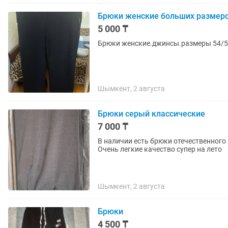
Брюки женские больших размер
5 000 ₸
Брюки женские.джинсы.размеры 54/56
Шымкент, 2 августа
Брюки серый классические
7 000 ₸
В наличии есть брюки отечественного 
Очень легкие качество супер на лето
Шымкент, 2 августа
Брюки
4 500 ₸