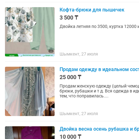
Кофта-брюки для пышечек
3 500 ₸
Двойка летняя по 3500, куртка 12000 
Шымкент, 27 июля
Продам одежду в идеальном сост
25 000 ₸
Продам женскую одежду (целый чемода
брюки, рубашки и т д. Вся одежда в и
тем, что поправилась....
Шымкент, 27 июля
Двойка весна осень рубашка и б
10 000 ₸