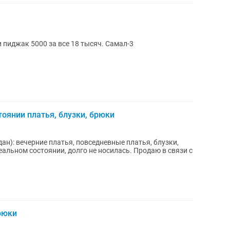
и пиджак 5000 за все 18 тысяч. Самал-3
оянии платья, блузки, брюки
н): вечерние платья, повседневные платья, блузки,
деальном состоянии, долго не носилась. Продаю в связи с
рюки