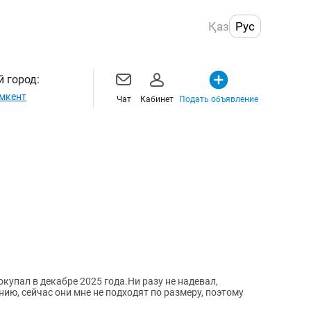
Қаз
Рус
 город:
мкент
Чат
Кабинет
Подать объявление
купал в декабре 2025 года.Ни разу не надевал,
ию, сейчас они мне не подходят по размеру, поэтому