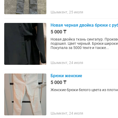
Шымкент, 25 июля
Новая черная двойка брюки с руб
5 000 ₸
Новая двойка ткань сингапур. Произв
подошел. Цвет черный. Брюки широкие
Покупала за 5000 тенге и также...
Шымкент, 24 июля
Брюки женские
5 000 ₸
Женские брюки белого цвета из плотной
Шымкент, 24 июля