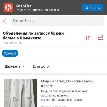
Kaspi.kz
Открыть
Открыть в Приложении Kaspi.kz
Объявления по запросу брюки
белые в Шымкенте
1 объявление
Одежда
Шымкент
Есть фото
Модные белые джинсовые брюки Новые
8 000 ₸
Модные белые джинсовые брюки
абсолютно новые с
этикеткой.Покупала за 12тыс
тг.Размер 30,подойдут на 44-46.