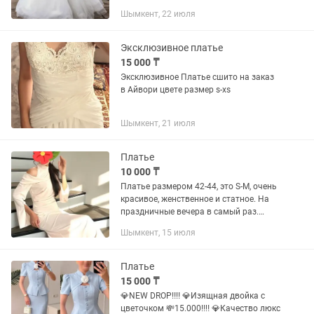
состоящий из 5 юбок, подъюбник в
Шымкент, 22 июля
подарок.
Эксклюзивное платье
15 000 ₸
Эксклюзивное Платье сшито на заказ
в Айвори цвете размер s-xs
Шымкент, 21 июля
Платье
10 000 ₸
Платье размером 42-44, это S-M, очень
красивое, женственное и статное. На
праздничные вечера в самый раз.
Одевали только 2 раза. Качество
Шымкент, 15 июля
отменное. Цвет айвори. Ткань
приятная к телу.
Платье
15 000 ₸
💎NEW DROP‼️‼️ 💎Изящная двойка с
цветочком 💸15.000‼️‼️ 💎Качество люкс