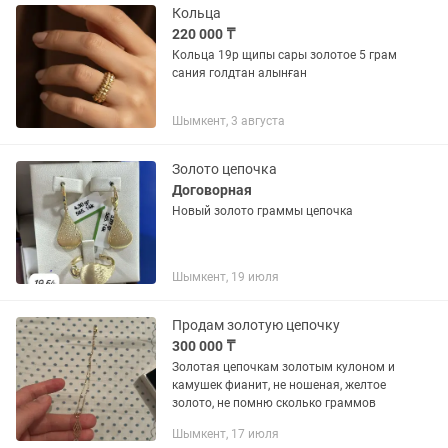
Кольца
220 000 ₸
Кольца 19р щипы сары золотое 5 грам
сания голдтан алынған
Шымкент, 3 августа
Золото цепочка
Договорная
Новый золото граммы цепочка
Шымкент, 19 июля
Продам золотую цепочку
300 000 ₸
Золотая цепочкам золотым кулоном и
камушек фианит, не ношеная, желтое
золото, не помню сколько граммов
Шымкент, 17 июля