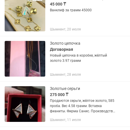
45 000 ₸
Ванклиф за грамм 45000
Шымкент, 20 июля
Золото цепочка
Договорная
Новый цепочка в коробке, жёлтый
золото 3.97 грамм
Шымкент, 28 июля
Золотые серьги
275 000 ₸
Продаются серьги, жёлтое золото, 585
проба. Вес 4.58 грамм. Вставка
фианиты. Фирма Санис. Производство
Россия.
Шымкент, 11 июля