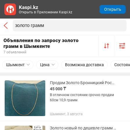
Kaspi.kz
Открыть
Открыть в Приложении Kaspi.kz
Объявления по запросу золото
грамм в Шымкенте
7 объявлений
Шымкент
Цена
Возможна доставка
Состоя
Продам Золото Бронницкий Российскую золотую 585 за грамм
45 000 ₸
В отличном состоянии срочно продам
60см 10,9 грамм
Шымкент, 3 августа
Золото новый по дешевле грамм цепь