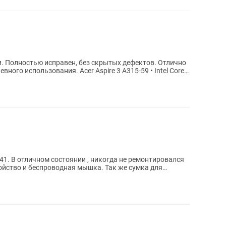
. Полностью исправен, без скрытых дефектов. Отлично
. Acer Aspire 3 A315-59 • Intel Core
41. В отличном состоянии , никогда не ремонтировался
ройство и беспроводная мышка. Так же сумка для