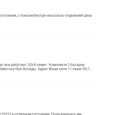
состоянии, с поясом Внутри несколько отделений Цена:
, все работает, 32гб памит. Комплекте 2 батарея,
 обмен ноутбук болады. Адрес Жаңа кала 11 көше 39/1
(2022) в отличном состоянии. Пользовалась им