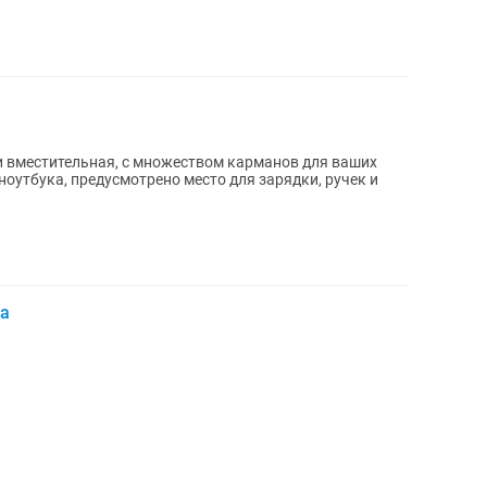
и вместительная, с множеством карманов для ваших
ноутбука, предусмотрено место для зарядки, ручек и
ка