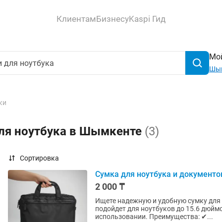
Клиентам
Бизнесу
Kaspi Гид
Мой
Шы
ки
для ноутбука в Шымкенте
(3)
Сортировка
Сумка для ноутбука и документо
2 000 ₸
Ищете надежную и удобную сумку для 
подойдет для ноутбуков до 15.6 дюйм
использовании. Преимущества: ✔...