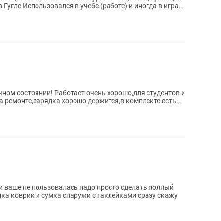
 Гугле Использовался в учебе (работе) и иногда в играх.
чном состоянии! Работает очень хорошо,для студентов и
а ремонте,зарядка хорошо держится,в комплекте есть
и ваше не пользовалась надо просто сделать полный
ка коврик и сумка снаружи с гаклейками сразу скажу