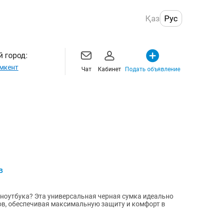
Қаз
Рус
 город:
мкент
Чат
Кабинет
Подать объявление
в
ноутбука? Эта универсальная черная сумка идеально
ов, обеспечивая максимальную защиту и комфорт в