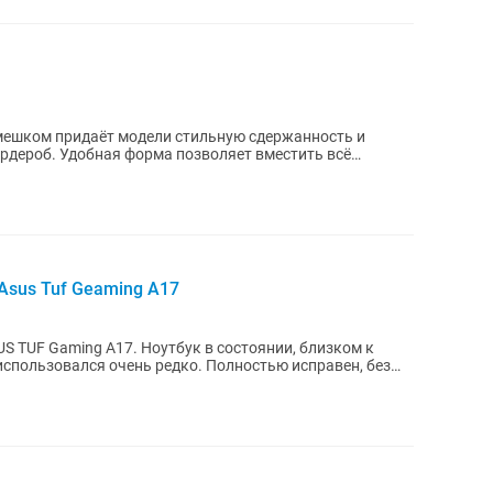
мешком придаёт модели стильную сдержанность и
ардероб. Удобная форма позволяет вместить всё
кие...
Asus Tuf Geaming A17
утбук в состоянии, близком к
использовался очень редко. Полностью исправен, без