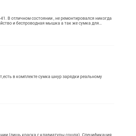
4-41. В отличном состоянии , не ремонтировался никогда
ойство и беспроводная мышка а так же сумка для
т,есть в комплекте сумка шнур зарядки реальному
янии (лишь краска с клавиатуры сошла). Спецификация