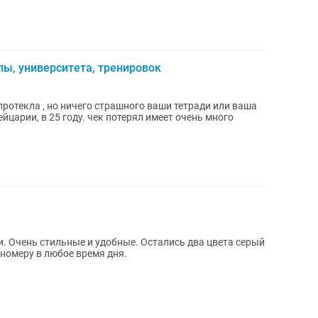
ы, университета, тренировок
протекла , но ничего страшного ваши тетради или ваша
 Очень стильные и удобные. Остались два цвета серый
 номеру в любое время дня.