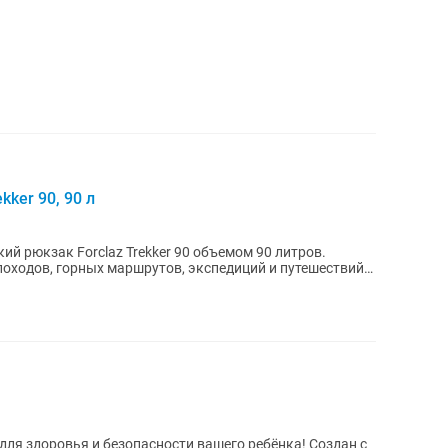
kker 90, 90 л
й рюкзак Forclaz Trekker 90 объемом 90 литров.
оходов, горных маршрутов, экспедиций и путешествий.
здоровья и безопасности вашего ребёнка! Создан с