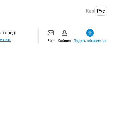
Қаз
Рус
 город:
мкент
Чат
Кабинет
Подать объявление