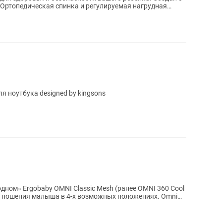
ноутбука designed by kingsons
одном» Ergobaby OMNI Classic Mesh (ранее OMNI 360 Cool
для ношения малыша в 4-х возможных положениях. Omni