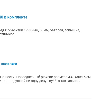
40 в комплекте
дят: объектив 17-85 мм, 50мм, батарея, вспышка,
отличное.
з экокожи
ктичности! Повседневный рюкзак размером 40х30х15 см-
ит равнодушной ни одну девушку! Его тактильно