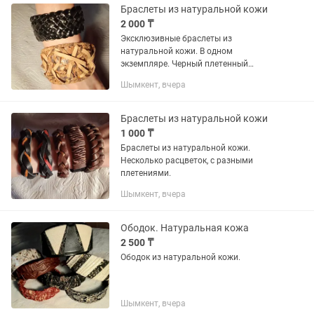
Браслеты из натуральной кожи
2 000 ₸
Эксклюзивные браслеты из
натуральной кожи. В одном
экземпляре. Черный плетенный
браслет. Второй браслет кожа под
Шымкент, вчера
леопард 🐆
Браслеты из натуральной кожи
1 000 ₸
Браслеты из натуральной кожи.
Несколько расцветок, с разными
плетениями.
Шымкент, вчера
Ободок. Натуральная кожа
2 500 ₸
Ободок из натуральной кожи.
Шымкент, вчера