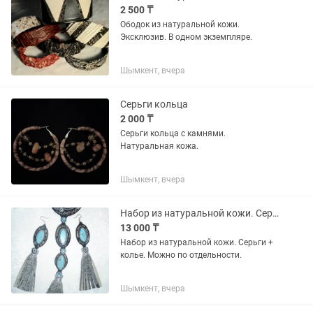
2 500 ₸
Ободок из натуральной кожи.
Эксклюзив. В одном экземпляре.
Шымкент, вчера
Серьги кольца
2 000 ₸
Серьги кольца с камнями.
Натуральная кожа.
Шымкент, вчера
Набор из натуральной кожи. Серьги, колье.
13 000 ₸
Набор из натуральной кожи. Серьги +
колье. Можно по отдельности.
Шымкент, вчера