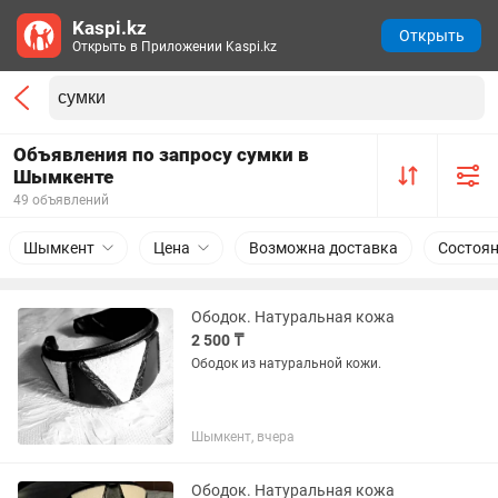
Kaspi.kz
Открыть
Открыть в Приложении Kaspi.kz
Объявления по запросу сумки в
Шымкенте
49 объявлений
Шымкент
Цена
Возможна доставка
Состоя
Ободок. Натуральная кожа
2 500 ₸
Ободок из натуральной кожи.
Шымкент, вчера
Ободок. Натуральная кожа