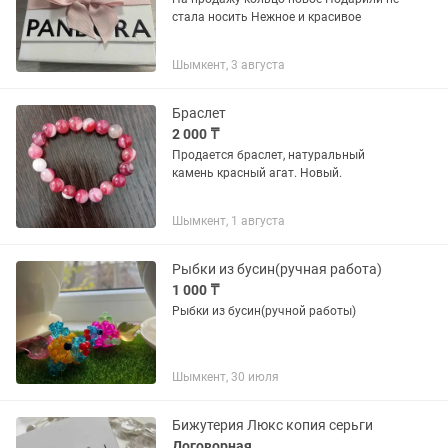
стала носить Нежное и красивое
Шымкент, 3 августа
Браслет
2 000 ₸
Продается браслет, натуральный
камень красный агат. Новый.
Шымкент, 1 августа
Рыбки из бусин(ручная работа)
1 000 ₸
Рыбки из бусин(ручной работы)
Шымкент, 30 июля
Бижутерия Люкс копия серьги
Договорная