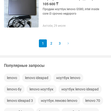
105 600 ₸
Продам ноутбук lenovo G580, intel inside
core i3 срочно недорого
Актобе, 29 июля
1
2
3
Популярные запросы
lenovo
lenovo ideapad
ноутбук lenovo
lenovo бу
lenovo ноутбук
ноутбук lenovo ideapad
lenovo ideapad 3
ноутбук леново lenovo
lenovo 70