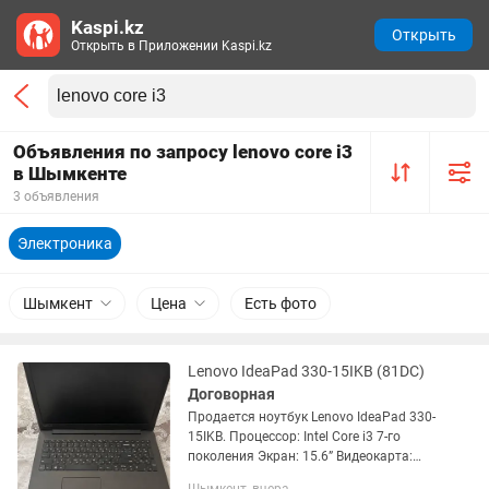
Kaspi.kz
Открыть
Открыть в Приложении Kaspi.kz
Объявления по запросу lenovo core i3
в Шымкенте
3 объявления
Электроника
Шымкент
Цена
Есть фото
Lenovo IdeaPad 330-15IKB (81DC)
Договорная
Продается ноутбук Lenovo IdeaPad 330-
15IKB. Процессор: Intel Core i3 7-го
поколения Экран: 15.6” Видеокарта:
NVIDIA GeForce Состояние: б/у В