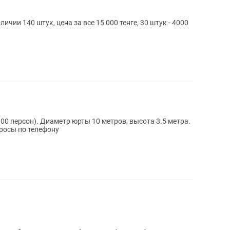
ичии 140 штук, цена за все 15 000 тенге, 30 штук - 4000
ов, высота 3.5 метра.
, все вопросы по телефону