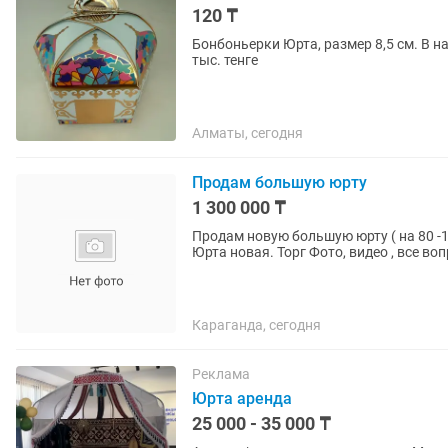
120 ₸
Бонбоньерки Юрта, размер 8,5 см. В нал
тыс. тенге
Алматы, сегодня
Продам большую юрту
1 300 000 ₸
Продам новую большую юрту ( на 80 -100 персон). Диаметр юрты 10 метр
Юрта новая. Торг Фото, видео 
Караганда, сегодня
Реклама
Юрта аренда
25 000 - 35 000 ₸