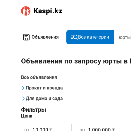
Объявления
Все категории
Объявления по запросу юрты 
Все объявления
Прокат и аренда
Для дома и сада
Фильтры
Цена
от
до