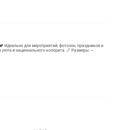
ков и
 национального колорита. 📏 Размеры: —