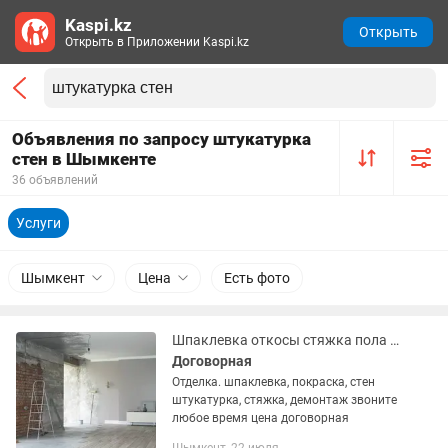
Kaspi.kz
Открыть
Открыть в Приложении Kaspi.kz
Объявления по запросу штукатурка
стен в Шымкенте
36 объявлений
Услуги
Шымкент
Цена
Есть фото
Шпаклевка откосы стяжка пола покраска стен штукатурка и разнорабочий
Договорная
Отделка. шпаклевка, покраска, стен
штукатурка, стяжка, демонтаж звоните
любое время цена договорная