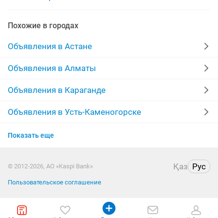
Похожие в городах
Объявления в Астане
Объявления в Алматы
Объявления в Караганде
Объявления в Усть-Каменогорске
Объявления в Актобе
Показать еще
Объявления в Костанае
Қаз
Рус
© 2012-2026, АО «Kaspi Bank»
Объявления в Таразе
Пользовательское соглашение
Объявления в Павлодаре