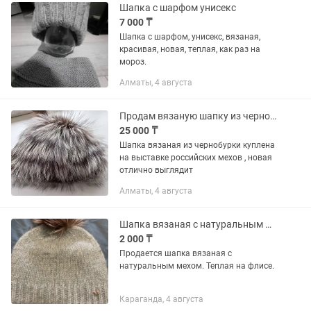
Шапка с шарфом унисекс
7 000 ₸
Шапка с шарфом, унисекс, вязаная,
красивая, новая, теплая, как раз на
мороз.
Алматы, 4 августа
Продам вязаную шапку из чернобурки
25 000 ₸
Шапка вязаная из чернобурки куплена
на выставке российских мехов , новая
отлично выглядит
Алматы, 4 августа
Шапка вязаная с натуральным мехом
2 000 ₸
Продается шапка вязаная с
натуральным мехом. Теплая на флисе.
Караганда, 4 августа