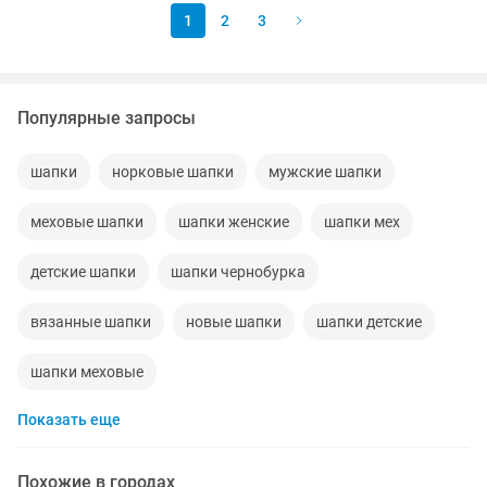
1
2
3
Популярные запросы
шапки
норковые шапки
мужские шапки
меховые шапки
шапки женские
шапки мех
детские шапки
шапки чернобурка
вязанные шапки
новые шапки
шапки детские
шапки меховые
Показать еще
Похожие в городах