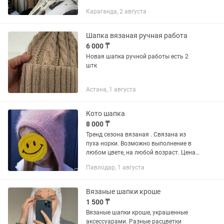
Караганда, 2 августа
Шапка вязаная ручная работа
6 000 ₸
Новая шапка ручной работы есть 2
штк
Астана, 1 августа
Кото шапка
8 000 ₸
Тренд сезона вязаная . Связана из
пуха норки. Возможно выполнение в
любом цвете, на любой возраст. Цена
зависит от размера шапки от 8000 до
Павлодар, 1 августа
10000тг.
Вязаные шапки кроше
1 500 ₸
Вязаные шапки кроше, украшенные
аксессуарами. Разные расцветки