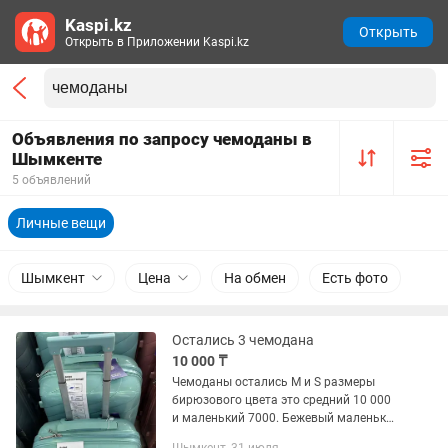
Kaspi.kz
Открыть
Открыть в Приложении Kaspi.kz
Объявления по запросу чемоданы в
Шымкенте
5 объявлений
Личные вещи
Шымкент
Цена
На обмен
Есть фото
Остались 3 чемодана
10 000 ₸
Чемоданы остались М и S размеры
бирюзового цвета это средний 10 000
и маленький 7000. Бежевый маленький
7000