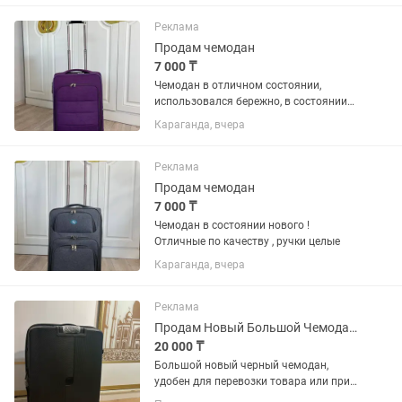
Реклама
Продам чемодан
7 000 ₸
Чемодан в отличном состоянии,
использовался бережно, в состоянии
нового!
Караганда, вчера
Реклама
Продам чемодан
7 000 ₸
Чемодан в состоянии нового !
Отличные по качеству , ручки целые
Караганда, вчера
Реклама
Продам Новый Большой Чемодан размер XXXL
20 000 ₸
Большой новый черный чемодан,
удобен для перевозки товара или при
переезде.