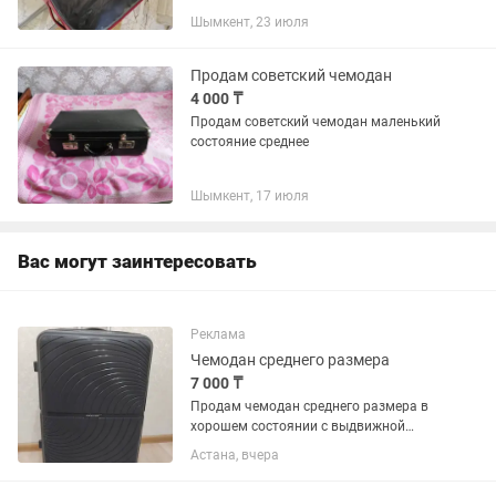
Шымкент, 23 июля
Продам советский чемодан
4 000 ₸
Продам советский чемодан маленький
состояние среднее
Шымкент, 17 июля
Вас могут заинтересовать
Реклама
Чемодан среднего размера
7 000 ₸
Продам чемодан среднего размера в
хорошем состоянии с выдвижной
ручкой. Замки, ручки, колёсики все
Астана, вчера
исправном рабочем состоянии
имеется увеличение размера по