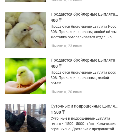
Шымкент, 23 июля
Продаются бройлерные цыплята Росс 308
400 ₸
Продаются бройлерные цыплята Росс
308. Провакцинированы, любой объем.
Доставка обговаривается отдельно
Шымкент, 23 июля
Продаются бройлерные цыплята
400 ₸
Продаются бройлерные цыплята росс
308. Провакцинированные, любой
объем
Шымкент, 20 июля
Суточные и подрощенные цыплята Джерсийский гигант
1 500 ₸
Суточные и подрощенные цыплята
гиганты 1500 - 5000 тг/шт. Количество
ограничено. Доставка с предоплатой.