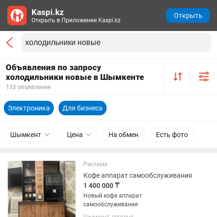
Kaspi.kz
Открыть
Открыть в Приложении Kaspi.kz
Объявления по запросу
холодильники новые в Шымкенте
133 объявления
Электроника
Для бизнеса
Шымкент
Цена
На обмен
Есть фото
Реклама
Кофе аппарат самообслуживания
1 400 000 ₸
Новый кофе аппарат
самообслуживания