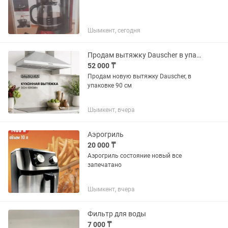
Шымкент, сегодня
Продам вытяжку Dauscher в упаковке, 90 см, мне не подошел размер
52 000 ₸
Продам новую вытяжку Dauscher, в
упаковке 90 см
Шымкент, вчера
Аэрогриль
20 000 ₸
Аэрогриль состояние новый все
запечатано
Шымкент, вчера
Фильтр для воды
7 000 ₸