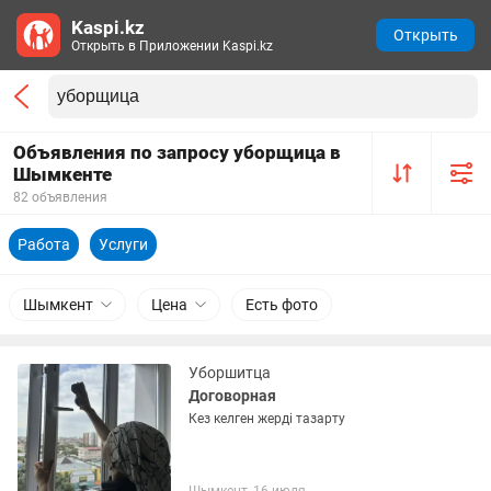
Kaspi.kz
Открыть
Открыть в Приложении Kaspi.kz
Объявления по запросу уборщица в
Шымкенте
82 объявления
Работа
Услуги
Шымкент
Цена
Есть фото
Уборшитца
Договорная
Кез келген жерді тазарту