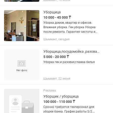
Шымкент, 16 июля
Уборщица
10 000 - 45 000 ₸
Уборка домов, квартир и офисов.
Влажная уборка. Ген.уборка Уборка
после ремонта. Гарантия чистоты и
скорости!
Шымкент, сегодня
Уборщица,посудомойка ,разовая и ген.уборка.Цена договорная
5 000 - 20 000 ₸
Уборка ген.и разовая,глажка белья
Шымкент, 22 июня
Реклама
Уборщик / уборщица
100 000 - 110 000 ₸
Срочно требуется техперсонал для
уборки банка. График работы 5/2.