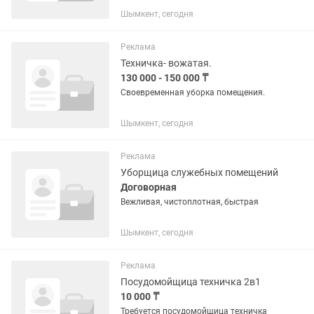
Режим работы начинается с 7:30 до
Шымкент, сегодня
14:00. Возраст от 20-55 лет.
Реклама
Техничка- вожатая.
130 000 - 150 000 ₸
Своевременная уборка помещения.
Шымкент, сегодня
Реклама
Уборщица служебных помещений
Договорная
Вежливая, чистоплотная, быстрая
Шымкент, сегодня
Реклама
Посудомойщица техничка 2в1
10 000 ₸
Требуется посудомойщица техничка