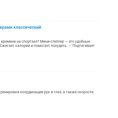
дерами классический
т времени на спортзал? Мини-степпер — это удобные
 Сжигает калории и помогает похудеть. ✅ Подтягивает
ренировки координации рук и глаз, а также скорости