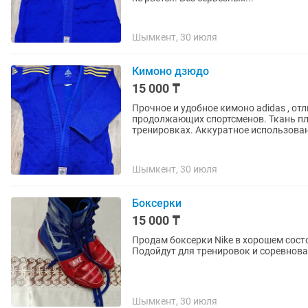
Шымкент, 30 июля
Кимоно дзюдо
15 000 ₸
Прочное и удобное кимоно adidas , от
продолжающих спортсменов. Ткань пл
тренировках. Аккуратное использова
Шымкент, 30 июля
Боксерки
15 000 ₸
Продам боксерки Nike в хорошем состо
Шымкент, 30 июля