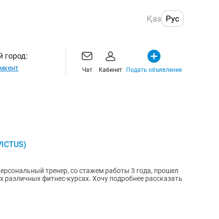
Қаз
Рус
 город:
мкент
Чат
Кабинет
Подать объявление
VICTUS)
ерсональный тренер, со стажем работы 3 года, прошел
их различных фитнес-курсах. Хочу подробнее рассказать