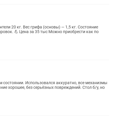
ли 20 кг. Вес грифа (основы) — 1,5 кг. Состояние
обрести как по
м состоянии. Использовался аккуратно, все механизмы
рошее, без серьёзных повреждений. Стол б/у, но