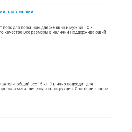
ими пластинами
 пояс для поясницы для женщин и мужчин. С 7
го качества Все размеры в наличии Поддерживающий
....
й вес 15 кг. Отлично подходит для
прочная металлическая конструкция. Состояние новое.