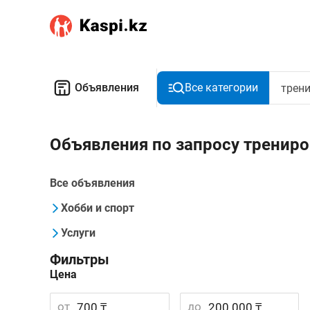
Объявления
Все категории
Объявления по запросу тренир
Все объявления
Хобби и спорт
Услуги
Фильтры
Цена
от
до