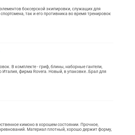
 элементов боксерской экипировки, служащих для
спортсмена, так и его противника во время тренировок
.
ок. В комплекте - гриф, блины, наборные гантели,
во Италия, фирма Rovera. Новый, в упаковке..Брал для
ственное кимоно в хорошем состоянии. Прочное,
соревнований. Материал плотный, хорошо держит форму,