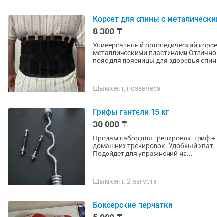
Корсет для спины с металическ
8 300 ₸
Универсальный ортопедический корсет
металлическими пластинами Отлично
пояс для поясницы для здоровья спины
Шымкент, позавчера
Грифы гантели 15 кг
30 000 ₸
Продам набор для тренировок: гриф + гантели, общи
домашних тренировок. Удобный хват, 
Подойдет для упражнений на...
Шымкент, 2 августа
Боксерские перчатки