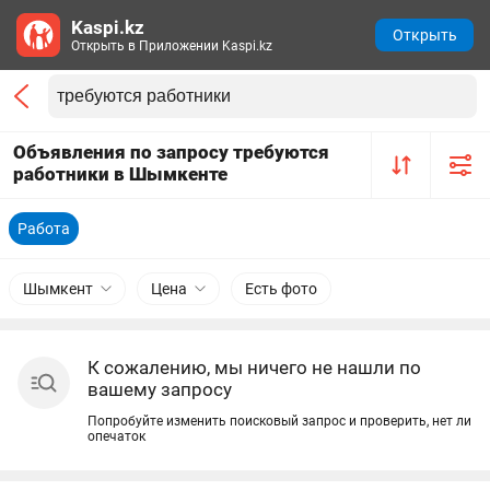
Kaspi.kz
Открыть
Открыть в Приложении Kaspi.kz
Объявления по запросу требуются
работники в Шымкенте
Работа
Шымкент
Цена
Есть фото
К сожалению, мы ничего не нашли по
вашему запросу
Попробуйте изменить поисковый запрос и проверить, нет ли
опечаток