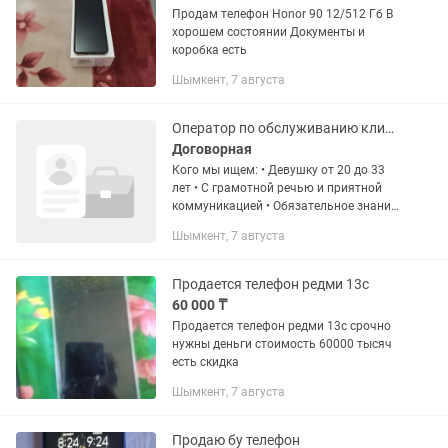
Продам телефон Honor 90 12/512 Гб В
хорошем состоянии Документы и
коробка есть
Шымкент, 7 августа
Оператор по обслуживанию клиентов по телефону
Договорная
Кого мы ищем: • Девушку от 20 до 33
лет • С грамотной речью и приятной
коммуникацией • Обязательное знание
русского и казахского языков •
Шымкент, 7 августа
Ответственную, внимательную к
деталям • Умеющую работать...
Продается телефон редми 13с
60 000 ₸
Продается телефон редми 13с срочно
нужны деньги стоимость 60000 тысяч
есть скидка
Шымкент, 7 августа
Продаю бу телефон