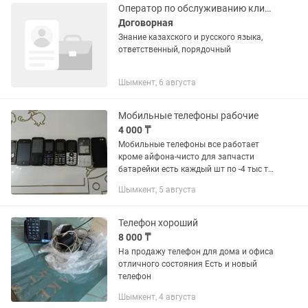
Оператор по обслуживанию клиентов по телефону
Договорная
Знание казахского и русского языка,
ответственный, порядочный
Шымкент, 6 августа
Мобильные телефоны рабочие
4 000 ₸
Мобильные телефоны все работает
кроме айфона-чисто для запчасти
батарейки есть каждый шт по -4 тыс тг
если будете взять все в комплект
Шымкент, 5 августа
можно уступить
Телефон хороший
8 000 ₸
На продажу телефон для дома и офиса
отличного состояния Есть и новый
телефон
Шымкент, 4 августа