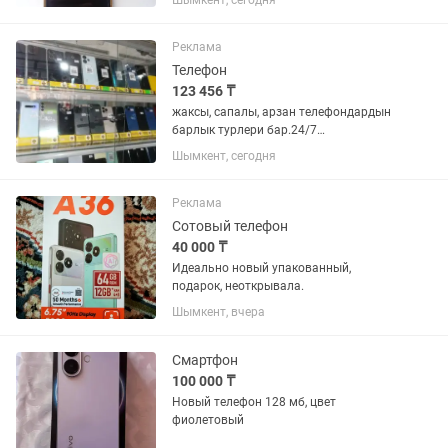
Шымкент, сегодня
Реклама
Телефон
123 456 ₸
жаксы, сапалы, арзан телефондардын
барлык турлери бар.24/7
Кабарлассаныздар болады
Шымкент, сегодня
Реклама
Сотовый телефон
40 000 ₸
Идеально новый упакованный,
подарок, неоткрывала.
Шымкент, вчера
Смартфон
100 000 ₸
Новый телефон 128 мб, цвет
фиолетовый