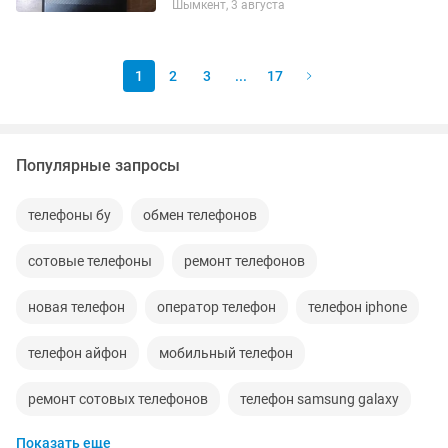
Шымкент, 3 августа
1
2
3
...
17
Популярные запросы
телефоны бу
обмен телефонов
сотовые телефоны
ремонт телефонов
новая телефон
оператор телефон
телефон iphone
телефон айфон
мобильный телефон
ремонт сотовых телефонов
телефон samsung galaxy
Показать еще
продать телефон
хороший телефон