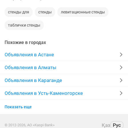
стенды для
стенды
левитационные стенды
таблички стенды
Похожие в городах
Объявления в Астане
Объявления в Алматы
Объявления в Караганде
Объявления в Усть-Каменогорске
Объявления в Актобе
Показать еще
Объявления в Казахстане
Қаз
Рус
© 2012-2026, АО «Kaspi Bank»