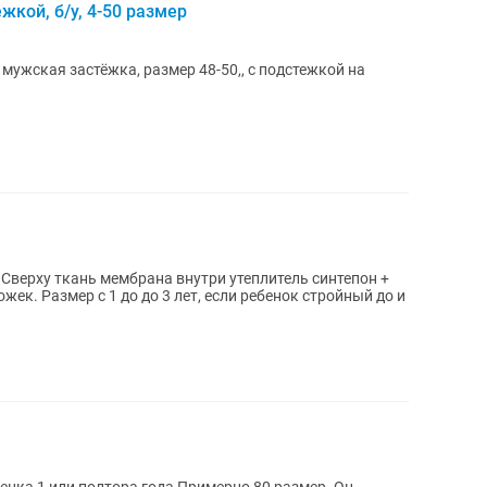
жкой, б/у, 4-50 размер
 мужская застёжка, размер 48-50,, с подстежкой на
 Сверху ткань мембрана внутри утеплитель синтепон +
жек. Размер с 1 до до 3 лет, если ребенок стройный до и