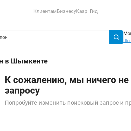
Клиентам
Бизнесу
Kaspi Гид
Мой
Шы
он в Шымкенте
К сожалению, мы ничего не
запросу
Попробуйте изменить поисковый запрос и пр