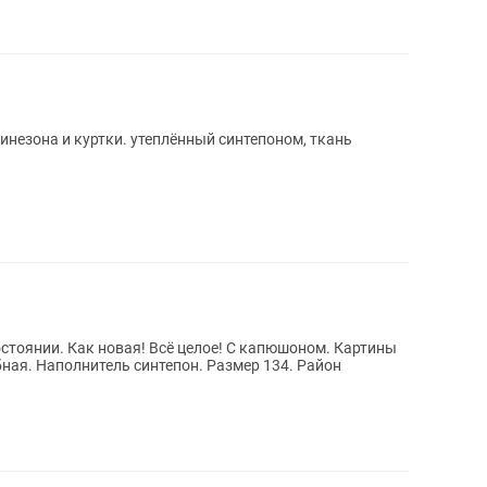
незона и куртки. утеплённый синтепоном, ткань
нии. Как новая! Всё целое! С капюшоном. Картины
134. Район