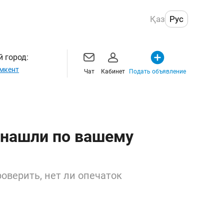
Қаз
Рус
 город:
мкент
Чат
Кабинет
Подать объявление
 нашли по вашему
оверить, нет ли опечаток