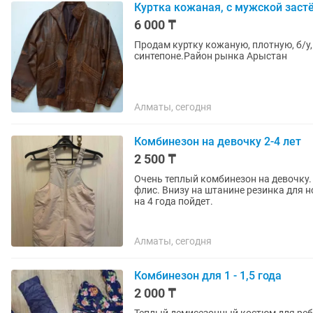
Куртка кожаная, с мужской застё
6 000 ₸
Продам куртку кожаную, плотную, б/у,
синтепоне.Район рынка Арыстан
Алматы, сегодня
Комбинезон на девочку 2-4 лет
2 500 ₸
Очень теплый комбинезон на девочку.
флис. Внизу на штанине резинка для но
на 4 года пойдет.
Алматы, сегодня
Комбинезон для 1 - 1,5 года
2 000 ₸