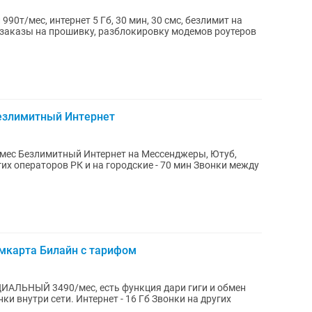
90т/мес, интернет 5 Гб, 30 мин, 30 смс, безлимит на
езлимитный Интернет
\мес Безлимитный Интернет на Мессенджеры, Ютуб,
гих операторов РК и на городские - 70 мин Звонки между
карта Билайн с тарифом
ИАЛЬНЫЙ 3490/мес, есть функция дари гиги и обмен
и внутри сети. Интернет - 16 Гб Звонки на других