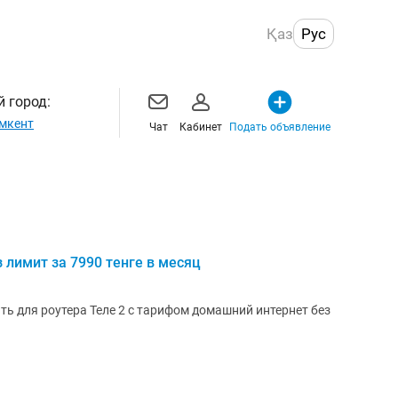
Қаз
Рус
 город:
мкент
Чат
Кабинет
Подать объявление
з лимит за 7990 тенге в месяц
ь для роутера Теле 2 с тарифом домашний интернет без