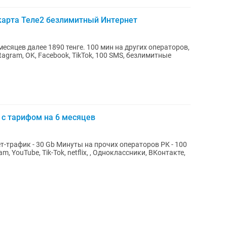
карта Теле2 безлимитный Интернет
месяцев далее 1890 тенге. 100 мин на других операторов,
stagram, OK, Facebook, TikTok, 100 SMS, безлимитные
 с тарифом на 6 месяцев
-трафик - 30 Gb Минуты на прочих операторов РК - 100
, YouTube, Tik-Tok, netflix, , Одноклассники, ВКонтакте,