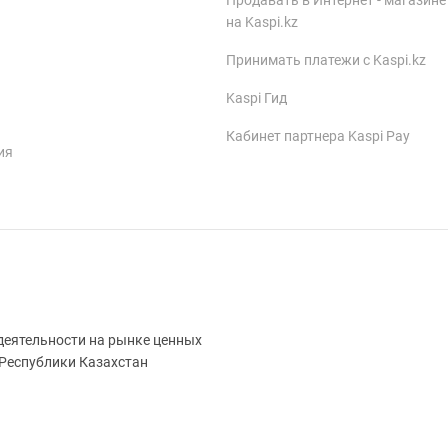
Продавать в Интернет - магазине
на Kaspi.kz
Принимать платежи с Kaspi.kz
Kaspi Гид
Кабинет партнера Kaspi Pay
ия
деятельности на рынке ценных
 Республики Казахстан