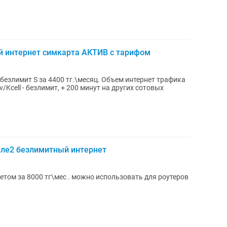
 интернет симкарта АКТИВ с тарифом
езлимит S за 4400 тг.\месяц. Объем интернет трафика
v/Kcell - безлимит, + 200 минут на других сотовых
ле2 безлимитный интернет
 можно использовать для роутеров