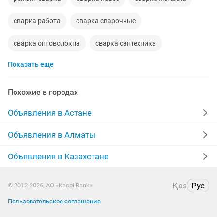
сварка работа
сварка сварочные
сварка оптоволокна
сварка сантехника
Показать еще
сварщика сварка
сварка лестниц
Похожие в городах
Объявления в Астане
Объявления в Алматы
Объявления в Казахстане
Қаз
Рус
© 2012-2026, АО «Kaspi Bank»
Пользовательское соглашение