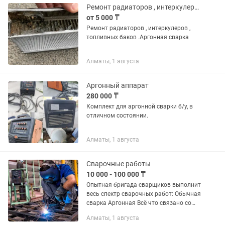
Ремонт радиаторов , интеркулеров , топливных баков
от 5 000 ₸
Ремонт радиаторов , интеркулеров ,
топливных баков .Аргонная сварка
Алматы, 1 августа
Аргонный аппарат
280 000 ₸
Комплект для аргонной сварки б/у, в
отличном состоянии.
Алматы, 1 августа
Сварочные работы
10 000 - 100 000 ₸
Опытная бригада сварщиков выполнит
весь спектр сварочных работ: Обычная
сварка Аргонная Всё что связано со
сваркой – это наша стихия. С вас
Алматы, 1 августа
только объем работ, остальное