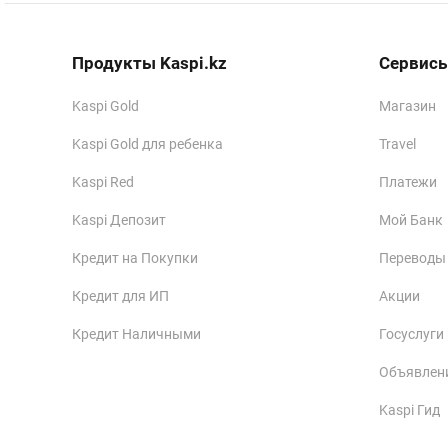
Продукты Kaspi.kz
Сервисы
Kaspi Gold
Магазин
Kaspi Gold для ребенка
Travel
Kaspi Red
Платежи
Kaspi Депозит
Мой Банк
Кредит на Покупки
Переводы
Кредит для ИП
Акции
Кредит Наличными
Госуслуги
Объявлен
Kaspi Гид