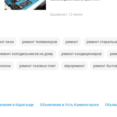
Шымкент, 12 июня
онт окон
ремонт телевизоров
ремонт
ремонт стиральн
ремонт холодильников на дому
ремонт кондиционеров
рем
олонок
ремонт газовых плит
евроремонт
ремонт бытов
вления в Караганде
Объявления в Усть-Каменогорске
Объявл