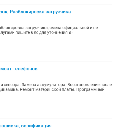
вок, Разблокировка загрузчика
зблокировка загрузчика, смена официальной и не
лугами пишите в лс для уточнения 💫
емонт телефонов
динамика. Ремонт материнской платы. Программный
рошивка, верификация