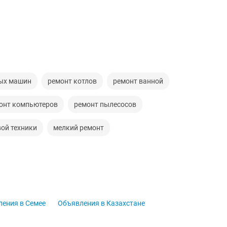
ых машин
ремонт котлов
ремонт ванной
онт компьютеров
ремонт пылесосов
ой техники
мелкий ремонт
ения в Семее
Объявления в Казахстане