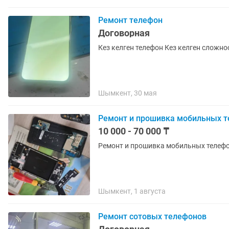
Ремонт телефон
Договорная
Кез келген телефон Кез кел
Шымкент, 30 мая
Ремонт и прошивка мобильных т
10 000 - 70 000 ₸
Ремонт и прошивка мобильных телеф
Шымкент, 1 августа
Ремонт сотовых телефонов