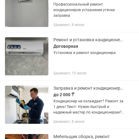
Профессиональный ремонт
кондиционеров устранение утечки
заправка
Шымкент, 8 июня
Ремонт и установка кандиционера
Договорная
Установка и ремонт кондиционера
Шымкент, 10 июля
Заправка и ремонт кондиционеров!
до 2 000 ₸
Кондиционер не охлаждает? Ремонт за
1 день! Текст: Нужен быстрый и
надежный мастер по кондиционерам?
Я выполняю ремонт, заправку и
Шымкент, 8 июня
установку кондиционеров любых
марок прямо у вас дома. Работаю...
Мебельщик сборка, ремонт