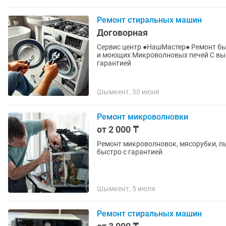
Ремонт стиральных машин
Договорная
Сервис центр ●НашМастер● Ремонт бытовой т
и моющих Микроволновых печей С выездом клиенту на дом. Приедем отремонтируем с
гарантией
Шымкент, 30 июня
Ремонт микроволновки
от 2 000 ₸
Ремонт микроволновок, мясорубки, п
быстро с гарантией
Шымкент, 5 июля
Ремонт стиральных машин