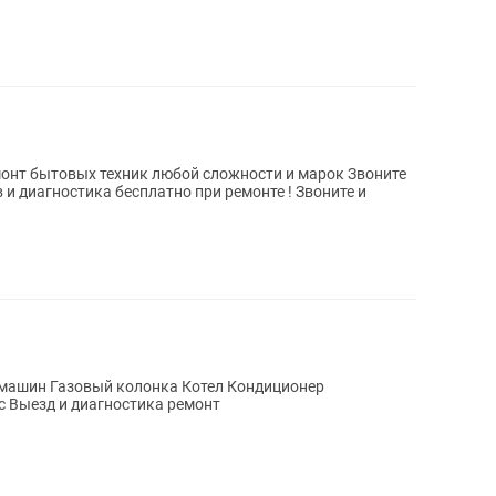
 бытовых техник любой сложности и марок Звоните
ылесос Выезд и диагностика ремонт