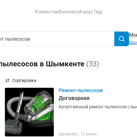
Клиентам
Бизнесу
Kaspi Гид
Мой
Шы
 пылесосов в Шымкенте
(33)
Сортировка
Ремонт пылесосов
Договорная
Качественный ремонт пылесосов с вые
Шымкент, 12 июня