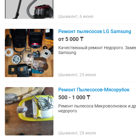
Шымкент, 6 июня
Ремонт пылесосов LG Samsung
от 5 000 ₸
Качественный ремонт Недорого. Замена мотора чистка замена фильтров На пылесосы LG
Samsung
Шымкент, 25 июня
Ремонт Пылесосов-Мясорубок
500 - 1 000 ₸
Ремонт пылесоса Микроволновок и др
недорого.
Шымкент, 29 июля