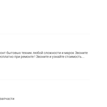
 бытовых техник любой сложности и марок Звоните
ностика бесплатно при ремонте ! Звоните и узнайте стоимость...
запчасти