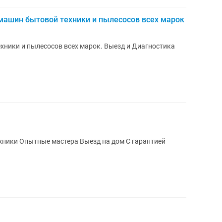
машин бытовой техники и пылесосов всех марок
хники и пылесосов всех марок. Выезд и Диагностика
Ремонт пылесосов Ремонт бытовой техники Опытные мастера Выезд на дом С гарантией