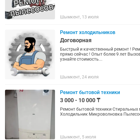
Шымкент, 13 июля
Ремонт холодильников
Договорная
Быстрый и качественный ремонт ! Ремонт
прямо сейчас ! Опыт более 9 лет Вызов и диагностика бесплатно при ремонте ! Звоните и
узнайте стоимость...
Шымкент, 24 июля
Ремонт бытовой техники
3 000 - 10 000 ₸
Ремонт бытовой техники Стиральных машин Газовый колонка Котел Кондиционер
Холодильник Микроволновка П
Шымкент, 5 июля