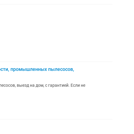
ости, промышленных пылесосов,
осов, выезд на дом, с гарантией. Если не