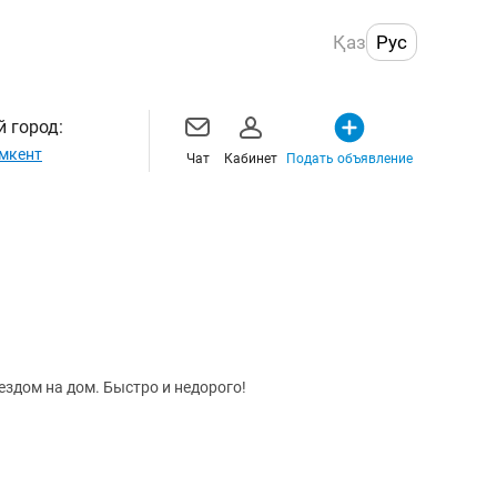
Қаз
Рус
 город:
мкент
Чат
Кабинет
Подать объявление
здом на дом. Быстро и недорого!