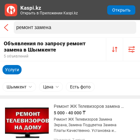
Kaspi.kz
Открыть
Открыть в Приложении Kaspi.kz
Объявления по запросу ремонт
замена в Шымкенте
5 объявлений
Услуги
Шымкент
Цена
Есть фото
Ремонт ЖК Телевизоров замена Экран и подцветка
5 000 - 40 000 ₸
Ремонт ЖК Телевизоров Замена
Экрана, Замена Подцветка Замена
Платы Качественно. Установка и
Настройка Спутниковых и Местных