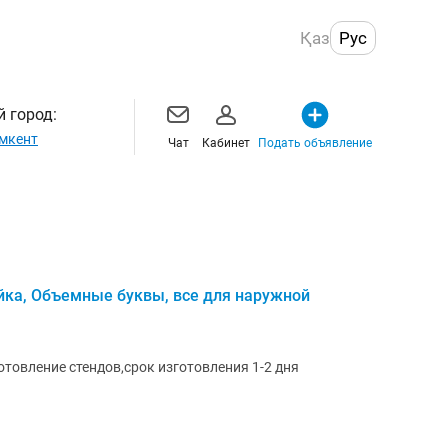
Қаз
Рус
 город:
мкент
Чат
Кабинет
Подать объявление
йка, Объемные буквы, все для наружной
отовление стендов,срок изготовления 1-2 дня