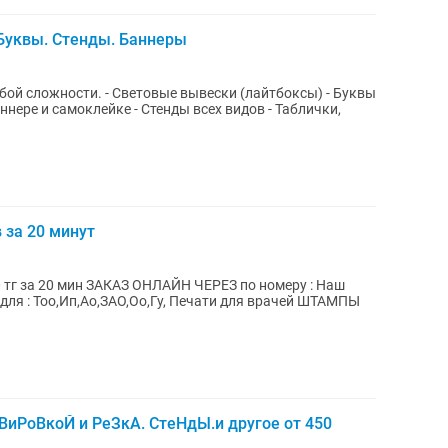
Буквы. Стенды. Баннеры
ывески (лайтбоксы) - Буквы
ннере и самоклейке - Стенды всех видов - Таблички,
 за 20 минут
 ЧЕРЕЗ по номеру : Наш
иРоВкоЙ и РеЗкА. СтеНдЫ.и другое от 450