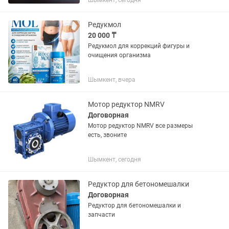
Шымкент, сегодня
Редукмол
20 000 ₸
Редукмол для коррекций фигуры и
очищения организма
Шымкент, вчера
Мотор редуктор NMRV
Договорная
Мотор редуктор NMRV все размеры
есть, звоните
Шымкент, сегодня
Редуктор для бетономешалки
Договорная
Редуктор для бетономешалки и
запчасти