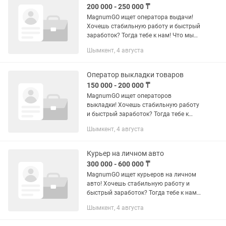
200 000 - 250 000 ₸
MagnumGO ищет оператора выдачи!
Хочешь стабильную работу и быстрый
заработок? Тогда тебе к нам! Что мы
предлагаем: — Доход от 200 000 до 250
Шымкент, 4 августа
000 ₸; — График 2/2, дневные и ночные
смены; — Выплаты...
Оператор выкладки товаров
150 000 - 200 000 ₸
MagnumGO ищет операторов
выкладки! Хочешь стабильную работу
и быстрый заработок? Тогда тебе к
нам! Что мы предлагаем: — Доход от
Шымкент, 4 августа
150 000 до 200 000 ₸; — График 2/2,
дневные и ночные смены; —...
Курьер на личном авто
300 000 - 600 000 ₸
MagnumGO ищет курьеров на личном
авто! Хочешь стабильную работу и
быстрый заработок? Тогда тебе к нам!
Что мы предлагаем: — Доход от 300
Шымкент, 4 августа
000 до 600 000 ₸; — График 2/2,
дневные смены; — Выплаты...