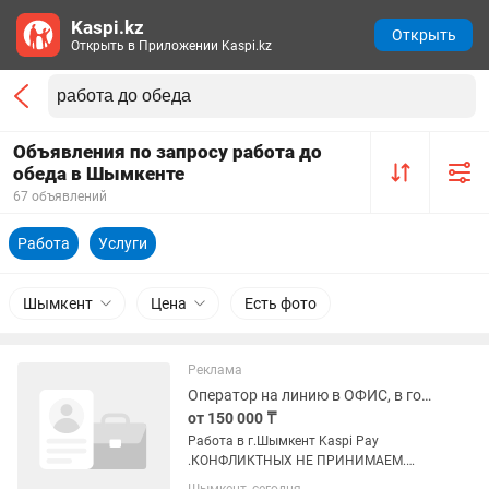
Kaspi.kz
Открыть
Открыть в Приложении Kaspi.kz
Объявления по запросу работа до
обеда в Шымкенте
67 объявлений
Работа
Услуги
Шымкент
Цена
Есть фото
Реклама
Оператор на линию в ОФИС, в городе Шымкент
от 150 000 ₸
Работа в г.Шымкент Kaspi Pay
.КОНФЛИКТНЫХ НЕ ПРИНИМАЕМ.
.ПРИНИМАЕМ ОТ 18 ЛЕТ. .СТУДЕНТОВ,