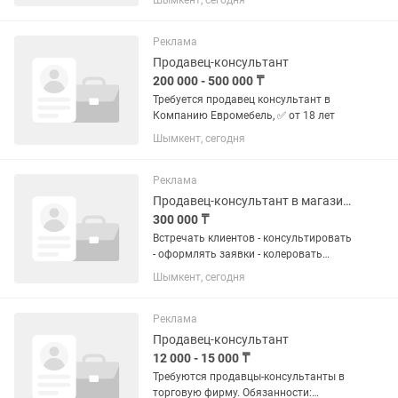
Шымкент, сегодня
Реклама
Продавец-консультант
200 000 - 500 000 ₸
Требуется продавец консультант в
Компанию Евромебель, ✅ от 18 лет
Шымкент, сегодня
Реклама
Продавец-консультант в магазине красок ARTEGO
300 000 ₸
Встречать клиентов - консультировать
- оформлять заявки - колеровать
краски
Шымкент, сегодня
Реклама
Продавец-консультант
12 000 - 15 000 ₸
Требуются продавцы-консультанты в
торговую фирму. Обязанности: